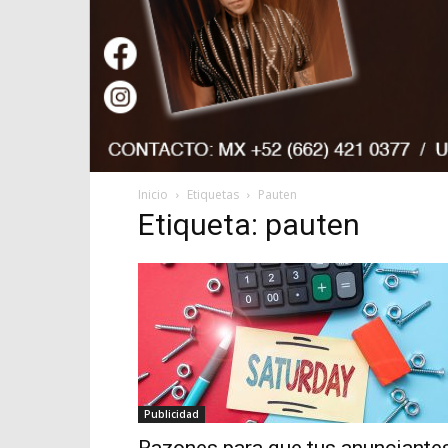
Inicio
Etiquetas
Pauten
Etiqueta: pauten
Publicidad