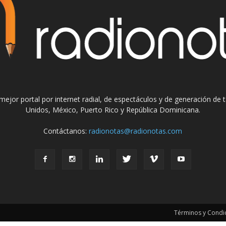
el mejor portal por internet radial, de espectáculos y de generación de
Unidos, México, Puerto Rico y República Dominicana.
Contáctanos:
radionotas@radionotas.com
Términos y Condic