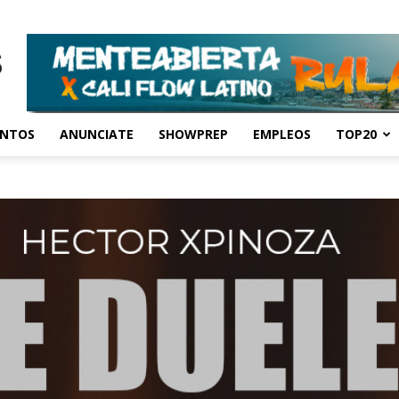
ENTOS
ANUNCIATE
SHOWPREP
EMPLEOS
TOP20