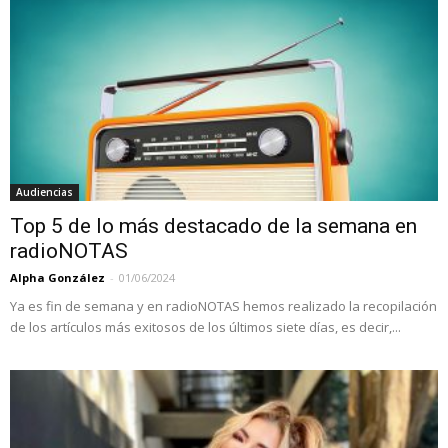
Audiencias
Top 5 de lo más destacado de la semana en
radioNOTAS
Alpha González
-
01/06/2024
Ya es fin de semana y en radioNOTAS hemos realizado la recopilación
de los artículos más exitosos de los últimos siete días, es decir,...