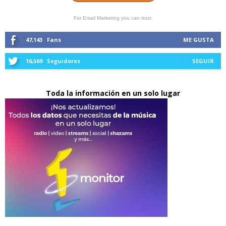
For Email Marketing you can trust.
47,143
Fans
ME GUSTA
16,569
Seguidores
SEGUIR
Toda la información en un solo lugar