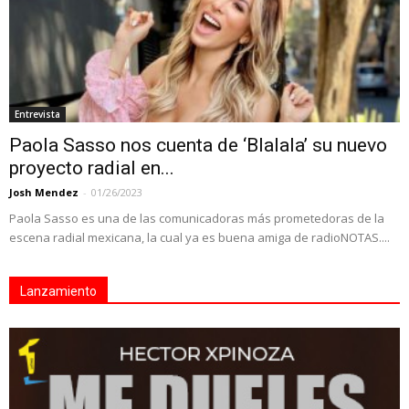
Entrevista
Paola Sasso nos cuenta de ‘Blalala’ su nuevo
proyecto radial en...
Josh Mendez
-
01/26/2023
Paola Sasso es una de las comunicadoras más prometedoras de la
escena radial mexicana, la cual ya es buena amiga de radioNOTAS....
Lanzamiento