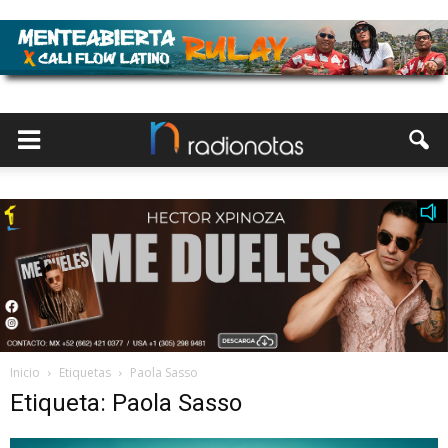
Inicio
Etiquetas
Paola Sasso
Etiqueta: Paola Sasso