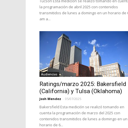
Tucson Esta medición se realizó tomando en cuent
la programación de abril 2025 con contenidos
transmitidos de lunes a domingo en un horario de 
am a...
Audiencias
Ratings/marzo 2025: Bakersfield
(California) y Tulsa (Oklahoma)
Josh Mendez
-
05/07/2025
Bakersfield Esta medición se realizó tomando en
cuenta la programación de marzo del 2025 con
contenidos transmitidos de lunes a domingo en un
horario de 6...