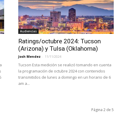
Audiencias
Ratings/octubre 2024: Tucson
(Arizona) y Tulsa (Oklahoma)
Josh Mendez
-
11/11/2024
a
Tucson Esta medición se realizó tomando en cuenta
s
la programación de octubre 2024 con contenidos
6
transmitidos de lunes a domingo en un horario de 6
am a...
Página 2 de 5