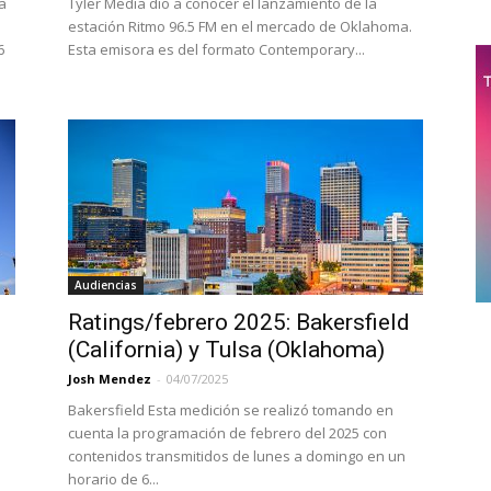
a
Tyler Media dio a conocer el lanzamiento de la
estación Ritmo 96.5 FM en el mercado de Oklahoma.
6
Esta emisora es del formato Contemporary...
Audiencias
Ratings/febrero 2025: Bakersfield
(California) y Tulsa (Oklahoma)
Josh Mendez
-
04/07/2025
Bakersfield Esta medición se realizó tomando en
cuenta la programación de febrero del 2025 con
contenidos transmitidos de lunes a domingo en un
horario de 6...