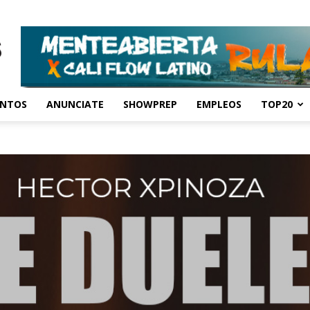
ENTOS
ANUNCIATE
SHOWPREP
EMPLEOS
TOP20