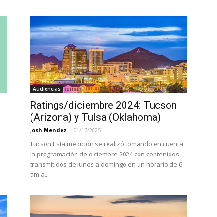
Audiencias
Ratings/diciembre 2024: Tucson
(Arizona) y Tulsa (Oklahoma)
Josh Mendez
-
01/17/2025
Tucson Esta medición se realizó tomando en cuenta
la programación de diciembre 2024 con contenidos
transmitidos de lunes a domingo en un horario de 6
am a...