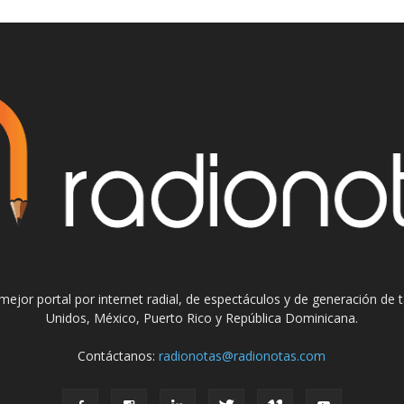
el mejor portal por internet radial, de espectáculos y de generación de
Unidos, México, Puerto Rico y República Dominicana.
Contáctanos:
radionotas@radionotas.com