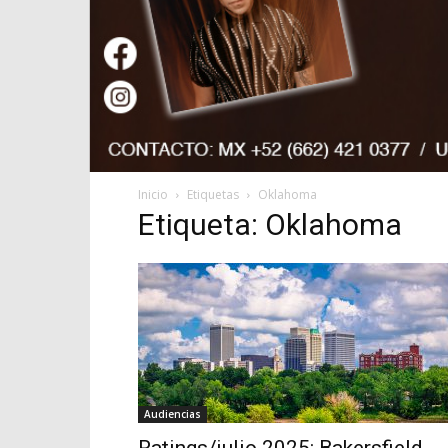
Inicio
Etiquetas
Oklahoma
Etiqueta: Oklahoma
Audiencias