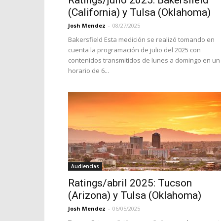
Ratings/julio 2025: Bakersfield
(California) y Tulsa (Oklahoma)
Josh Mendez
-
08/27/2025
Bakersfield Esta medición se realizó tomando en
cuenta la programación de julio del 2025 con
contenidos transmitidos de lunes a domingo en un
horario de 6...
Audiencias
Ratings/abril 2025: Tucson
(Arizona) y Tulsa (Oklahoma)
Josh Mendez
-
06/05/2025