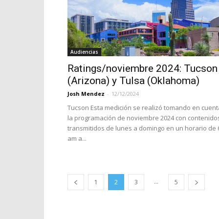
Audiencias
Ratings/noviembre 2024: Tucson
(Arizona) y Tulsa (Oklahoma)
Josh Mendez
-
12/12/2024
Tucson Esta medición se realizó tomando en cuent
la programación de noviembre 2024 con contenido
transmitidos de lunes a domingo en un horario de 
am a...
...
1
2
3
5