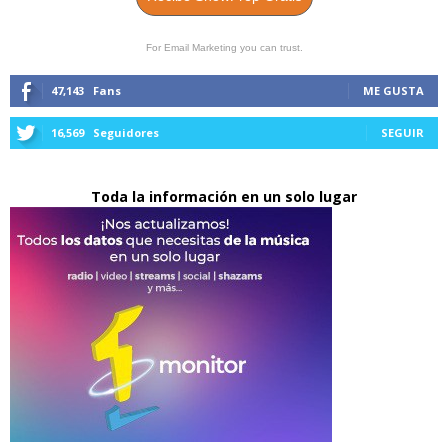
For Email Marketing you can trust.
47,143
Fans
ME GUSTA
16,569
Seguidores
SEGUIR
Toda la información en un solo lugar