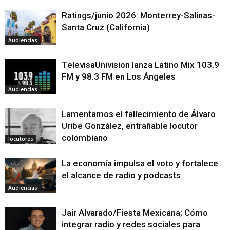
Ratings/junio 2026: Monterrey-Salinas-
Santa Cruz (California)
Audiencias
TelevisaUnivision lanza Latino Mix 103.9
FM y 98.3 FM en Los Ángeles
Audiencias
Lamentamos el fallecimiento de Álvaro
Uribe González, entrañable locutor
colombiano
locutores
La economía impulsa el voto y fortalece
el alcance de radio y podcasts
Audiencias
Jair Alvarado/Fiesta Mexicana; Cómo
integrar radio y redes sociales para