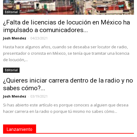
Editorial
¿Falta de licencias de locución en México ha
impulsado a comunicadores...
Josh Mendez
-
04/23/2021
Hasta hace algunos años, cuando se deseaba ser locutor de radio,
presentador o cronista en México, se tenía que tramitar una licencia
de locución,...
Editorial
¿Quieres iniciar carrera dentro de la radio y no
sabes cómo?...
Josh Mendez
-
03/19/2021
Si has abierto este artículo es porque conoces a alguien que desea
hacer carrera en la radio o porque tú mismo no sabes cómo...
Lanzamiento