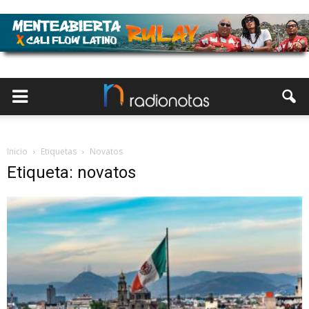
Inicio
Etiquetas
Novatos
Etiqueta: novatos