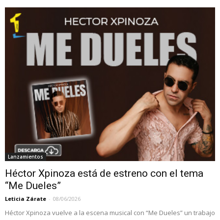
Lanzamientos
Héctor Xpinoza está de estreno con el tema
“Me Dueles”
Leticia Zárate
-
08/06/2026
Héctor Xpinoza vuelve a la escena musical con “Me Dueles” un trabajo