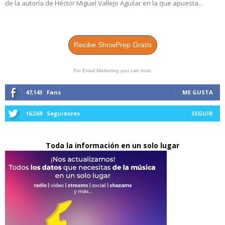
de la autoría de Héctor Miguel Vallejo Aguilar en la que apuesta...
Recibe ShowPrep Gratis
For Email Marketing you can trust.
47,143
Fans
ME GUSTA
16,569
Seguidores
SEGUIR
Toda la información en un solo lugar