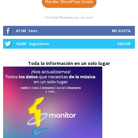
Recibe ShowPrep Gratis
For Email Marketing you can trust.
47,143
Fans
ME GUSTA
16,569
Seguidores
SEGUIR
Toda la información en un solo lugar