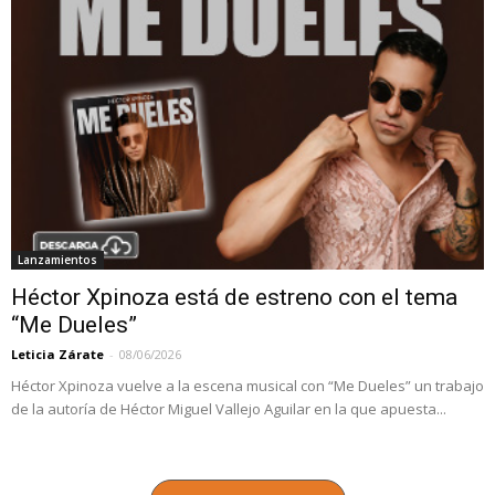
Lanzamientos
Héctor Xpinoza está de estreno con el tema
“Me Dueles”
Leticia Zárate
-
08/06/2026
Héctor Xpinoza vuelve a la escena musical con “Me Dueles” un trabajo
de la autoría de Héctor Miguel Vallejo Aguilar en la que apuesta...