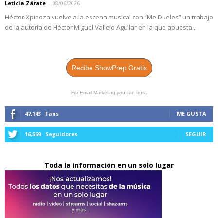
Leticia Zárate
-
08/06/2026
Héctor Xpinoza vuelve a la escena musical con “Me Dueles” un trabajo
de la autoría de Héctor Miguel Vallejo Aguilar en la que apuesta...
Recibe ShowPrep Gratis
For Email Marketing you can trust.
47,143
Fans
ME GUSTA
16,569
Seguidores
SEGUIR
Toda la información en un solo lugar