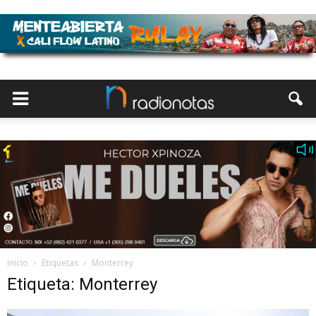
Inicio
Etiquetas
Monterrey
Etiqueta: Monterrey