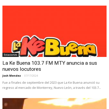
Estaciones
La Ke Buena 103.7 FM MTY anuncia a sus
nuevos locutores
Josh Mendez
-
07/17/2024
Fue a finales de septiembre del 2023 que La Ke Buena anunció su
regreso al mercado de Monterrey, Nuevo León, a través del 103.7...