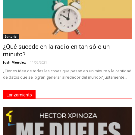
Editorial
¿Qué sucede en la radio en tan sólo un
minuto?
Josh Mendez
-
11/03/2021
¿Tienes idea de todas las cosas que pasan en un minuto y la cantidad
de datos que se logran generar alrededor del mundo? Justamente...
Lanzamiento