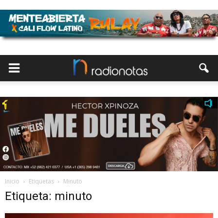
Inicio
Etiquetas
Minuto
Etiqueta: minuto