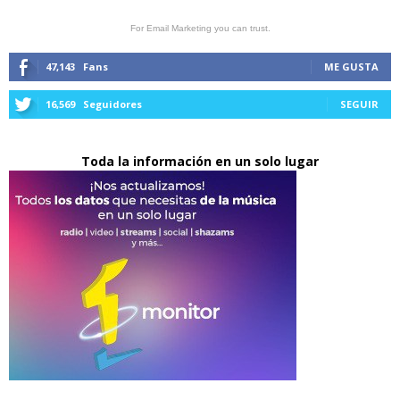
For Email Marketing you can trust.
47,143
Fans
ME GUSTA
16,569
Seguidores
SEGUIR
Toda la información en un solo lugar