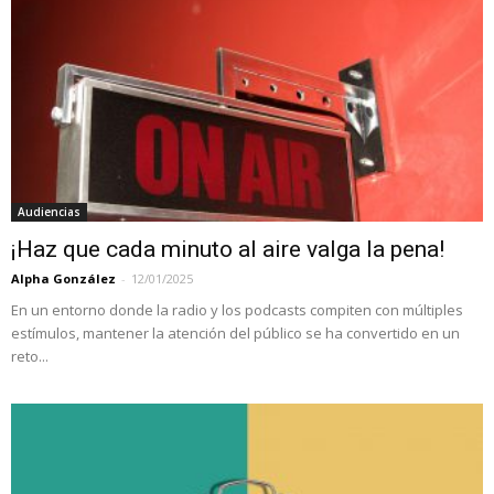
Audiencias
¡Haz que cada minuto al aire valga la pena!
Alpha González
-
12/01/2025
En un entorno donde la radio y los podcasts compiten con múltiples
estímulos, mantener la atención del público se ha convertido en un
reto...