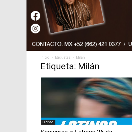
Inicio
Etiquetas
Milán
Etiqueta: Milán
Latinos