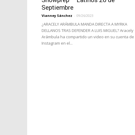
Showprep – Latinos 26 de
Septiembre
Vianney Sánchez
-
09/26/2023
¿ARACELY ARÁMBULA MANDA DIRECTA A MYRKA
DELLANOS TRAS DEFENDER A LUIS MIGUEL? Aracely
Arámbula ha compartido un video en su cuenta de
Instagram en el...