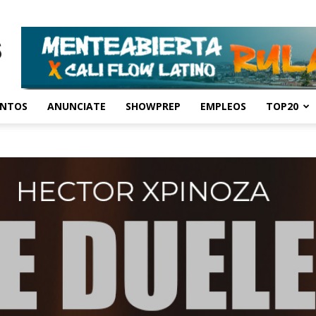
ENTOS
ANUNCIATE
SHOWPREP
EMPLEOS
TOP20