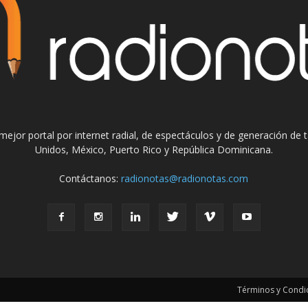
el mejor portal por internet radial, de espectáculos y de generación de
Unidos, México, Puerto Rico y República Dominicana.
Contáctanos:
radionotas@radionotas.com
Términos y Condic