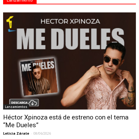
Lanzamiento
Lanzamientos
Héctor Xpinoza está de estreno con el tema
“Me Dueles”
Leticia Zárate
-
08/06/2026