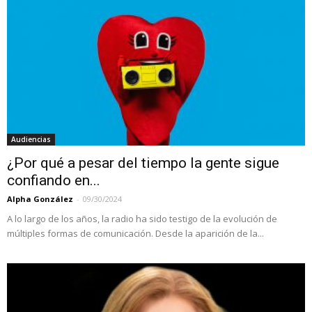
Audiencias
¿Por qué a pesar del tiempo la gente sigue
confiando en...
Alpha González
-
09/30/2024
A lo largo de los años, la radio ha sido testigo de la evolución de
múltiples formas de comunicación. Desde la aparición de la...