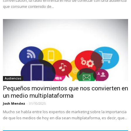
conversación, la radio enfrenta el reto de conectar con una audiencia
que consume contenido de...
Audiencias
Pequeños movimientos que nos convierten en
un medio multiplataforma
Josh Mendez
-
01/10/2025
Mucho se habla entre los expertos de marketing sobre la importancia
de que los medios de hoy en día sean multiplataforma, es decir, que...