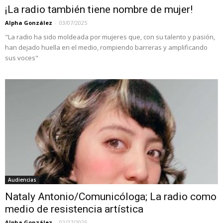
¡La radio también tiene nombre de mujer!
Alpha González
-
03/07/2025
"La radio ha sido moldeada por mujeres que, con su talento y pasión,
han dejado huella en el medio, rompiendo barreras y amplificando
sus voces"
Audiencias
Nataly Antonio/Comunicóloga; La radio como
medio de resistencia artística
Alpha González
-
02/27/2025