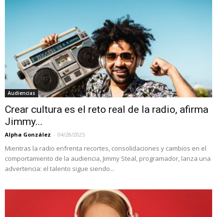
Audiencias
Crear cultura es el reto real de la radio, afirma
Jimmy...
Alpha González
-
04/28/2025
Mientras la radio enfrenta recortes, consolidaciones y cambios en el
comportamiento de la audiencia, Jimmy Steal, programador, lanza una
advertencia: el talento sigue siendo...