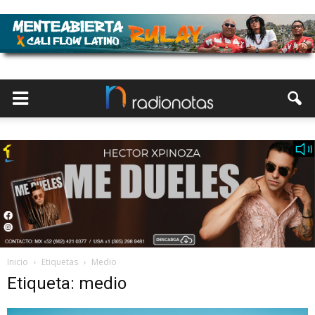
Inicio
Etiquetas
Medio
Etiqueta: medio