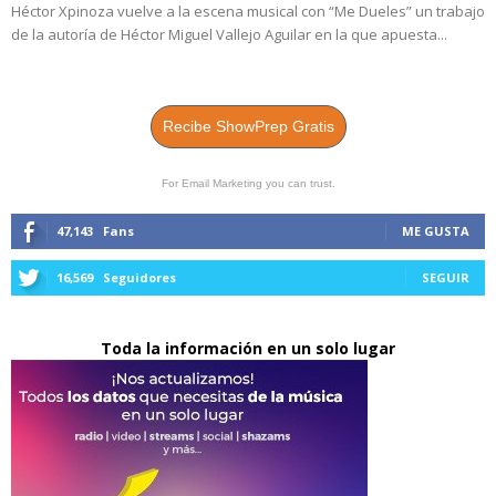
Héctor Xpinoza vuelve a la escena musical con “Me Dueles” un trabajo
de la autoría de Héctor Miguel Vallejo Aguilar en la que apuesta...
Recibe ShowPrep Gratis
For Email Marketing you can trust.
47,143
Fans
ME GUSTA
16,569
Seguidores
SEGUIR
Toda la información en un solo lugar