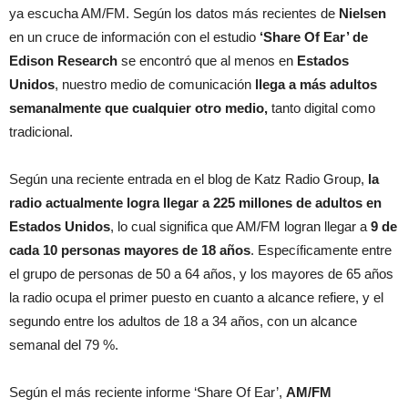
ya escucha AM/FM. Según los datos más recientes de
Nielsen
en un cruce de información con el estudio
‘Share Of Ear’ de
Edison Research
se encontró que al menos en
Estados
Unidos
, nuestro medio de comunicación
llega a más adultos
semanalmente que cualquier otro medio,
tanto digital como
tradicional.
Según una reciente entrada en el blog de Katz Radio Group,
la
radio actualmente logra llegar a 225 millones de adultos en
Estados Unidos
, lo cual significa que AM/FM logran llegar a
9 de
cada 10 personas mayores de 18 años
. Específicamente entre
el grupo de personas de 50 a 64 años, y los mayores de 65 años
la radio ocupa el primer puesto en cuanto a alcance refiere, y el
segundo entre los adultos de 18 a 34 años, con un alcance
semanal del 79 %.
Según el más reciente informe ‘Share Of Ear’,
AM/FM