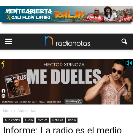
Inicio
Audiencias
Audiencias
Audio
Medios
Noticias
Radio
Informe: La radio es el medio