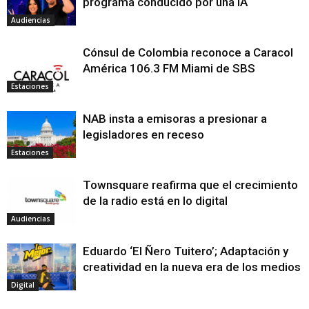
programa conducido por una IA
Audiencias
Cónsul de Colombia reconoce a Caracol
América 106.3 FM Miami de SBS
Estaciones
NAB insta a emisoras a presionar a
legisladores en receso
Estaciones
Townsquare reafirma que el crecimiento
de la radio está en lo digital
Audiencias
Eduardo ‘El Ñero Tuitero’; Adaptación y
creatividad en la nueva era de los medios
Digital