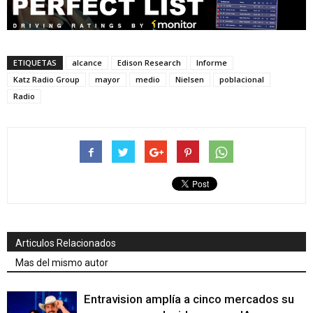
ETIQUETAS
alcance
Edison Research
Informe
Katz Radio Group
mayor
medio
Nielsen
poblacional
Radio
Articulos Relacionados
Mas del mismo autor
Entravision amplía a cinco mercados su