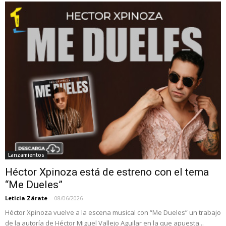
Lanzamientos
Héctor Xpinoza está de estreno con el tema
“Me Dueles”
Leticia Zárate
-
08/06/2026
Héctor Xpinoza vuelve a la escena musical con “Me Dueles” un trabajo
de la autoría de Héctor Miguel Vallejo Aguilar en la que apuesta...