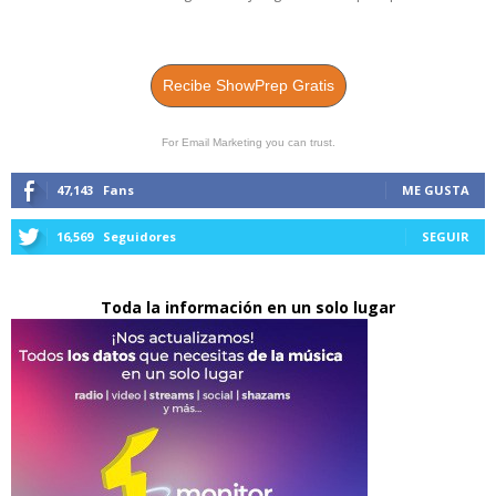
Recibe ShowPrep Gratis
For Email Marketing you can trust.
47,143
Fans
ME GUSTA
16,569
Seguidores
SEGUIR
Toda la información en un solo lugar