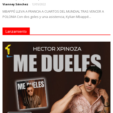
Vianney Sánchez
-
12/05/2022
MBAPPÉ LLEVA A FRANCIA A CUARTOS DEL MUNDIAL TRAS VENCER A
POLONIA Con dos goles y una asistencia, Kylian Mbappé...
Lanzamiento