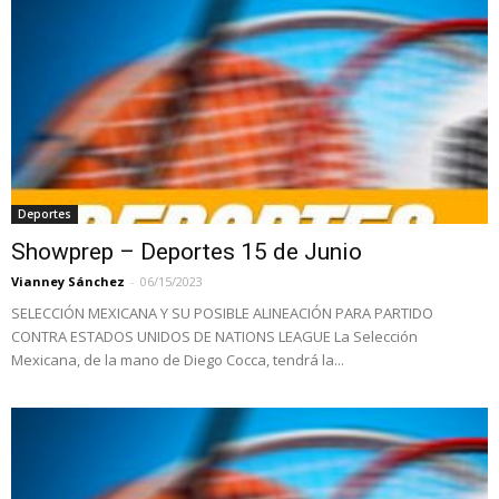
Deportes
Showprep – Deportes 15 de Junio
Vianney Sánchez
-
06/15/2023
SELECCIÓN MEXICANA Y SU POSIBLE ALINEACIÓN PARA PARTIDO
CONTRA ESTADOS UNIDOS DE NATIONS LEAGUE La Selección
Mexicana, de la mano de Diego Cocca, tendrá la...