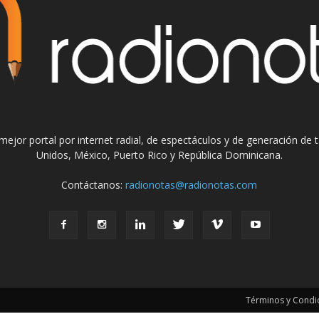
el mejor portal por internet radial, de espectáculos y de generación de
Unidos, México, Puerto Rico y República Dominicana.
Contáctanos:
radionotas@radionotas.com
Términos y Condic