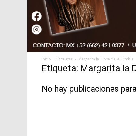
Inicio
Etiquetas
Margarita la Diosa de la Cumbia
Etiqueta: Margarita la
No hay publicaciones par