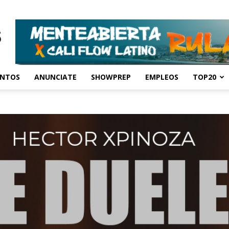
ENTOS
ANUNCIATE
SHOWPREP
EMPLEOS
TOP20