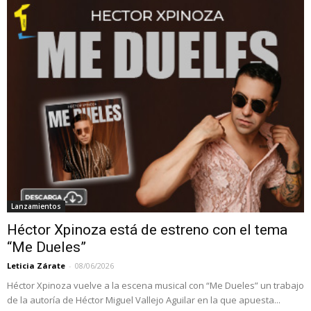
Lanzamientos
Héctor Xpinoza está de estreno con el tema
“Me Dueles”
Leticia Zárate
-
08/06/2026
Héctor Xpinoza vuelve a la escena musical con “Me Dueles” un trabajo
de la autoría de Héctor Miguel Vallejo Aguilar en la que apuesta...