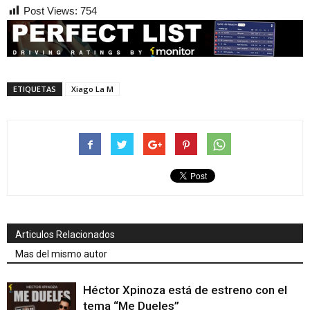
Post Views:
754
ETIQUETAS
Xiago La M
Articulos Relacionados
Mas del mismo autor
Héctor Xpinoza está de estreno con el
tema “Me Dueles”