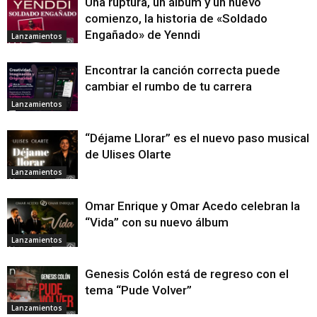
Una ruptura, un álbum y un nuevo
comienzo, la historia de «Soldado
Engañado» de Yenndi
Lanzamientos
Encontrar la canción correcta puede
cambiar el rumbo de tu carrera
Lanzamientos
“Déjame Llorar” es el nuevo paso musical
de Ulises Olarte
Lanzamientos
Omar Enrique y Omar Acedo celebran la
“Vida” con su nuevo álbum
Lanzamientos
Genesis Colón está de regreso con el
tema “Pude Volver”
Lanzamientos