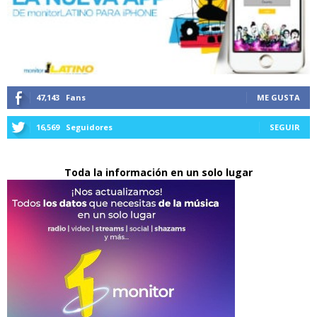
47,143
Fans
ME GUSTA
16,569
Seguidores
SEGUIR
Toda la información en un solo lugar