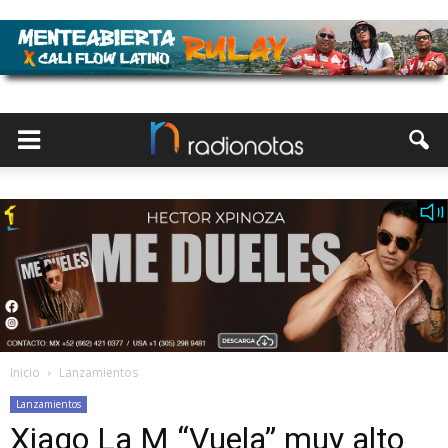
Inicio
Lanzamientos
Lanzamientos
Xiago La M “Vuela” muy alto