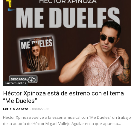
Lanzamientos
Héctor Xpinoza está de estreno con el tema
“Me Dueles”
Leticia Zárate
-
08/06/2026
Héctor Xpinoza vuelve a la escena musical con “Me Dueles” un trabajo
de la autoría de Héctor Miguel Vallejo Aguilar en la que apuesta...