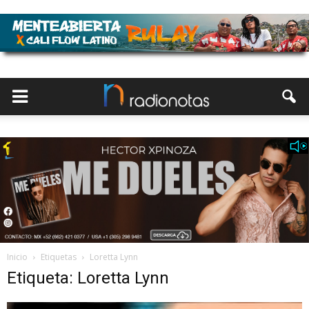
Inicio
Etiquetas
Loretta Lynn
Etiqueta: Loretta Lynn