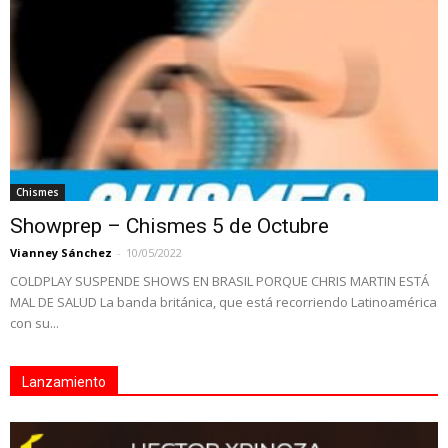
Chismes
Showprep – Chismes 5 de Octubre
Vianney Sánchez
-
10/05/2022
COLDPLAY SUSPENDE SHOWS EN BRASIL PORQUE CHRIS MARTIN ESTÁ
MAL DE SALUD La banda británica, que está recorriendo Latinoamérica
con su...
Lanzamiento