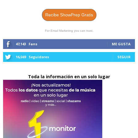
Recibe ShowPrep Gratis
For Email Marketing you can trust.
47,143
Fans
ME GUSTA
16,569
Seguidores
SEGUIR
Toda la información en un solo lugar