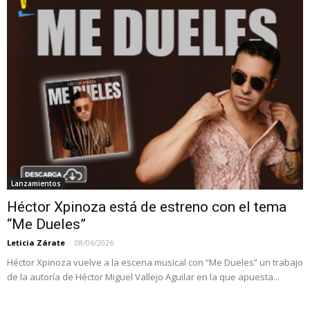
Lanzamientos
Héctor Xpinoza está de estreno con el tema
“Me Dueles”
Leticia Zárate
-
08/06/2026
Héctor Xpinoza vuelve a la escena musical con “Me Dueles” un trabajo
de la autoría de Héctor Miguel Vallejo Aguilar en la que apuesta...