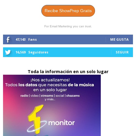
Recibe ShowPrep Gratis
For Email Marketing you can trust.
47,143
Fans
ME GUSTA
16,569
Seguidores
SEGUIR
Toda la información en un solo lugar