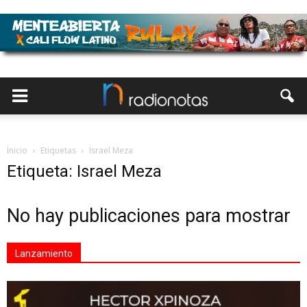
Inicio
Etiquetas
Israel Meza
Etiqueta: Israel Meza
No hay publicaciones para mostrar
Lanzamiento