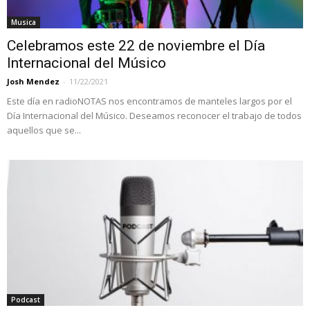
Musica
Celebramos este 22 de noviembre el Día
Internacional del Músico
Josh Mendez
-
11/22/2021
Este día en radioNOTAS nos encontramos de manteles largos por el
Día Internacional del Músico. Deseamos reconocer el trabajo de todos
aquellos que se...
Podcast