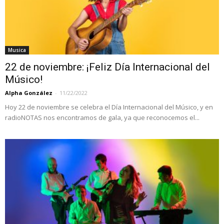
Musica
22 de noviembre: ¡Feliz Día Internacional del
Músico!
Alpha González
-
11/22/2022
Hoy 22 de noviembre se celebra el Día Internacional del Músico, y en
radioNOTAS nos encontramos de gala, ya que reconocemos el...