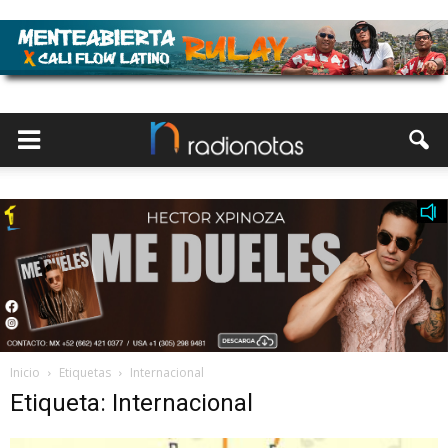
Inicio
Etiquetas
Internacional
Etiqueta: Internacional