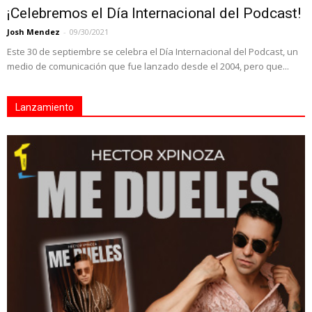
¡Celebremos el Día Internacional del Podcast!
Josh Mendez
-
09/30/2021
Este 30 de septiembre se celebra el Día Internacional del Podcast, un
medio de comunicación que fue lanzado desde el 2004, pero que...
Lanzamiento