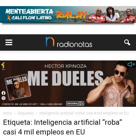
Inicio
Etiquetas
Inteligencia artificial “roba” casi 4 mil empleos en EU
Etiqueta: Inteligencia artificial “roba”
casi 4 mil empleos en EU