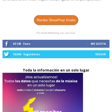
Recibe ShowPrep Gratis
For Email Marketing you can trust.
47,143
Fans
ME GUSTA
16,569
Seguidores
SEGUIR
Toda la información en un solo lugar