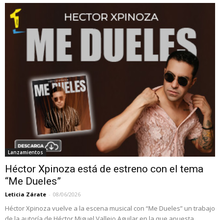
Lanzamientos
Héctor Xpinoza está de estreno con el tema
“Me Dueles”
Leticia Zárate
-
08/06/2026
Héctor Xpinoza vuelve a la escena musical con “Me Dueles” un trabajo
de la autoría de Héctor Miguel Vallejo Aguilar en la que apuesta...