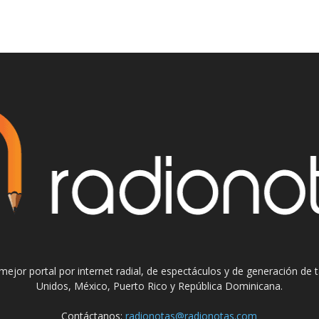
el mejor portal por internet radial, de espectáculos y de generación de
Unidos, México, Puerto Rico y República Dominicana.
Contáctanos:
radionotas@radionotas.com