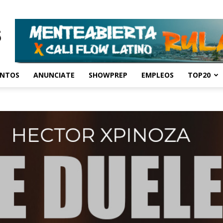
ENTOS
ANUNCIATE
SHOWPREP
EMPLEOS
TOP20