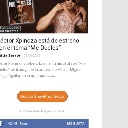
anzamientos
éctor Xpinoza está de estreno
on el tema “Me Dueles”
ticia Zárate
-
08/06/2026
ctor Xpinoza vuelve a la escena musical con “Me
eles” un trabajo de la autoría de Héctor Miguel
llejo Aguilar en la que apuesta...
Recibe ShowPrep Gratis
For Email Marketing you can trust.
47,143
Fans
ME GUSTA