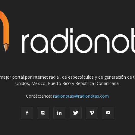
el mejor portal por internet radial, de espectáculos y de generación de
Unidos, México, Puerto Rico y República Dominicana.
Contáctanos:
radionotas@radionotas.com