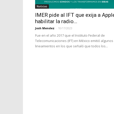
Noticias
IMER pide al IFT que exija a Appl
habilitar la radio...
Josh Mendez
-
10/17/2023
Fue en el año 2017 que el Instituto Federal de
Telecomunicaciones (IFT) en México emitió algunos
lineamientos en los que señaló que todos los...