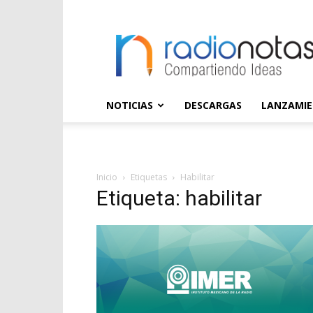
radioNOTAS
NOTICIAS
DESCARGAS
LANZAMI
Inicio
Etiquetas
Habilitar
Etiqueta: habilitar