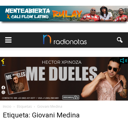
Inicio
Etiquetas
Giovani Medina
Etiqueta: Giovani Medina