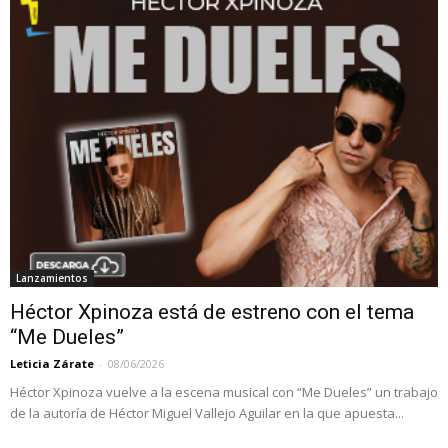
Lanzamientos
Héctor Xpinoza está de estreno con el tema
“Me Dueles”
Leticia Zárate
-
08/06/2026
Héctor Xpinoza vuelve a la escena musical con “Me Dueles” un trabajo
de la autoría de Héctor Miguel Vallejo Aguilar en la que apuesta...