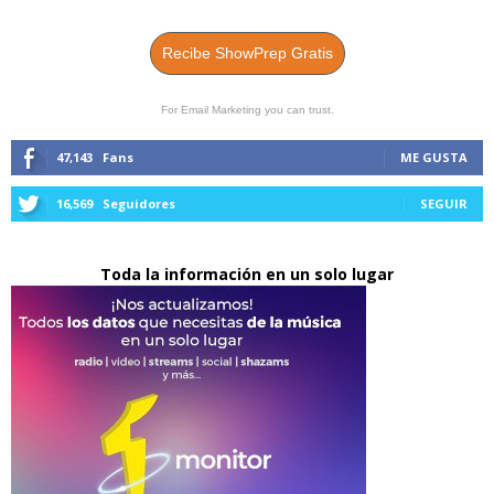
Recibe ShowPrep Gratis
For Email Marketing you can trust.
47,143
Fans
ME GUSTA
16,569
Seguidores
SEGUIR
Toda la información en un solo lugar