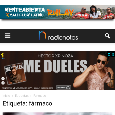
Inicio
Etiquetas
Fármaco
Etiqueta: fármaco