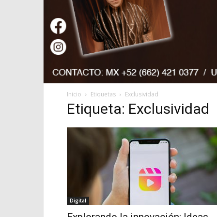
Inicio
Etiquetas
Exclusividad
Etiqueta: Exclusividad
Digital