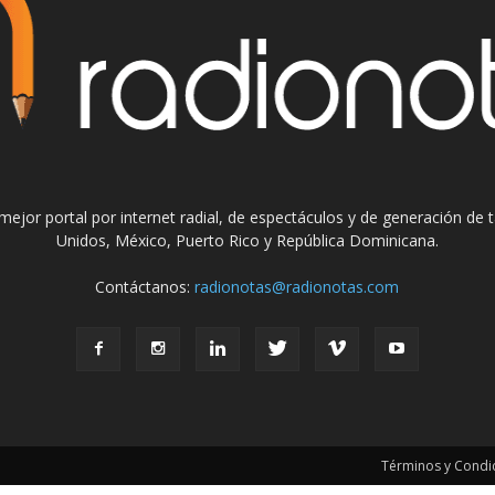
el mejor portal por internet radial, de espectáculos y de generación de
Unidos, México, Puerto Rico y República Dominicana.
Contáctanos:
radionotas@radionotas.com
Términos y Condic