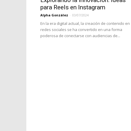
Explorando la innovación: Ideas
para Reels en Instagram
Alpha González
-
03/07/2024
En la era digital actual, la creación de contenido en
redes sociales se ha convertido en una forma
poderosa de conectarse con audiencias de...