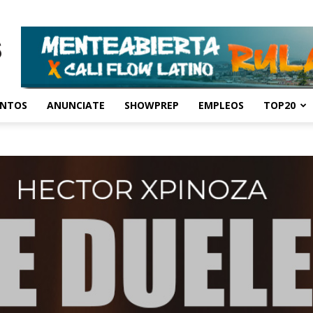
ENTOS
ANUNCIATE
SHOWPREP
EMPLEOS
TOP20