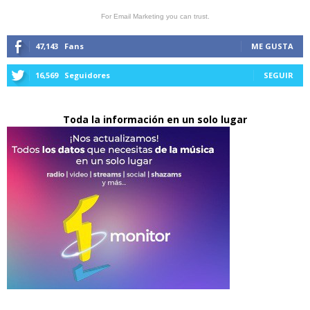
For Email Marketing you can trust.
47,143
Fans
ME GUSTA
16,569
Seguidores
SEGUIR
Toda la información en un solo lugar