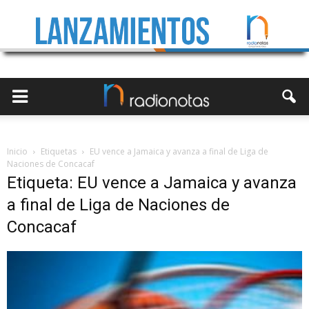
Inicio
Etiquetas
EU vence a Jamaica y avanza a final de Liga de
Naciones de Concacaf
Etiqueta: EU vence a Jamaica y avanza
a final de Liga de Naciones de
Concacaf