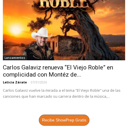
Lanzamientos
Carlos Galaviz renueva “El Viejo Roble” en
complicidad con Montéz de...
Leticia Zárate
-
07/31/2026
Carlos Galaviz vuelve la mirada a el tema “El Viejo Roble” una de las
canciones que han marcado su carrera dentro de la música,...
Recibe ShowPrep Gratis