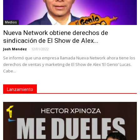
Medios
Nueva Network obtiene derechos de
sindicación de El Show de Alex...
Josh Mendez
-
12/01/2022
Se informó que una empresa llamada Nueva Network ahora tiene los
derechos de ventas y marketing de El Show de Alex ‘El Genio’ Lucas.
Cabe...
Lanzamiento