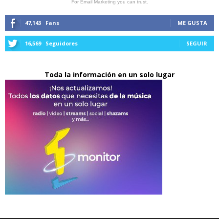
For Email Marketing you can trust.
47,143
Fans
ME GUSTA
16,569
Seguidores
SEGUIR
Toda la información en un solo lugar