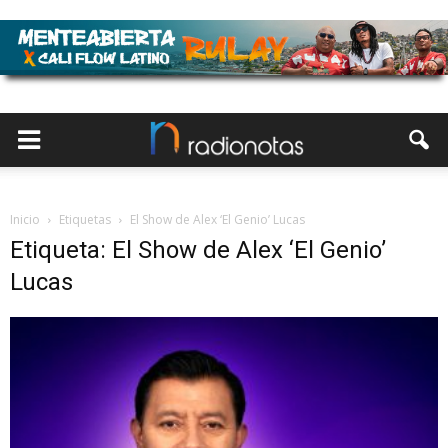
Inicio
Etiquetas
El Show de Alex ‘El Genio’ Lucas
Etiqueta: El Show de Alex ‘El Genio’
Lucas