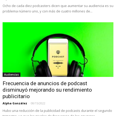
Ocho de cada diez podcasters dicen que aumentar su audiencia es su
problema número uno, y con más de cuatro millones de...
Audiencias
Frecuencia de anuncios de podcast
disminuyó mejorando su rendimiento
publicitario
Alpha González
-
08/15/2022
Hubo una reducción de la publicidad de podcasts durante el segundo
trimestre, ya que los niveles de frecuencia de los anuncios