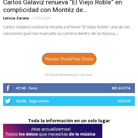
Carlos Galaviz renueva “El Viejo Roble” en
complicidad con Montéz de...
Leticia Zárate
-
07/31/2026
Carlos Galaviz vuelve la mirada a el tema “El Viejo Roble” una de las
canciones que han marcado su carrera dentro de la música,...
Recibe ShowPrep Gratis
For Email Marketing you can trust.
47,143
Fans
ME GUSTA
16,569
Seguidores
SEGUIR
Toda la información en un solo lugar