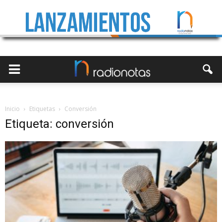
Inicio
Etiquetas
Conversión
Etiqueta: conversión