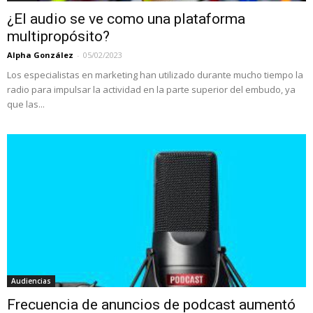
¿El audio se ve como una plataforma
multipropósito?
Alpha González
-
05/02/2023
Los especialistas en marketing han utilizado durante mucho tiempo la
radio para impulsar la actividad en la parte superior del embudo, ya
que las...
Audiencias
Frecuencia de anuncios de podcast aumentó