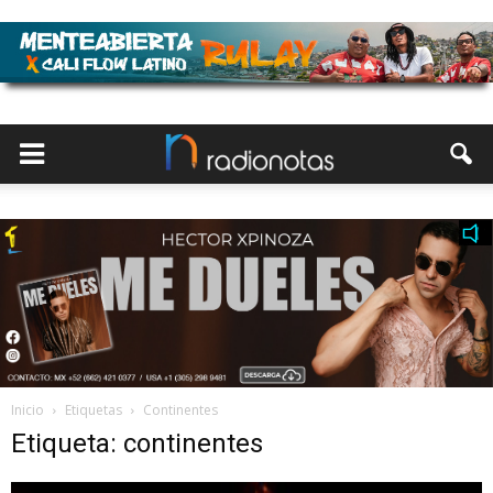
Inicio
Etiquetas
Continentes
Etiqueta: continentes