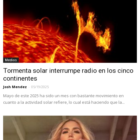
Medios
Tormenta solar interrumpe radio en los cinco
continentes
Josh Mendez
-
05/19/2025
Mayo de este 2025 ha sido un mes con bastante movimiento en
cuanto a la actividad solar refiere, lo cual está haciendo que la...