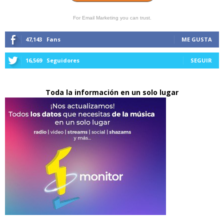
For Email Marketing you can trust.
47,143
Fans
ME GUSTA
16,569
Seguidores
SEGUIR
Toda la información en un solo lugar