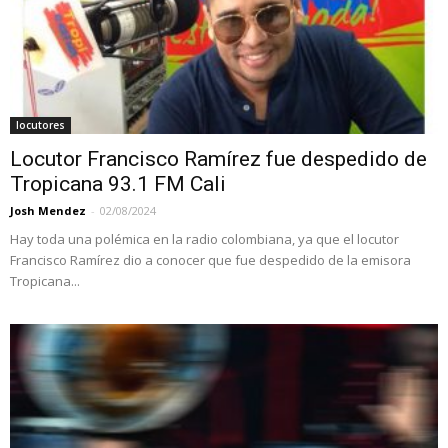
locutores
Locutor Francisco Ramírez fue despedido de
Tropicana 93.1 FM Cali
Josh Mendez
-
02/08/2024
Hay toda una polémica en la radio colombiana, ya que el locutor
Francisco Ramírez dio a conocer que fue despedido de la emisora
Tropicana...