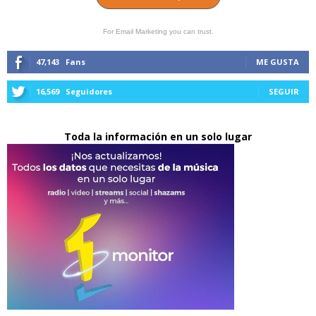
For Email Marketing you can trust.
47,143
Fans
ME GUSTA
16,569
Seguidores
SEGUIR
Toda la información en un solo lugar