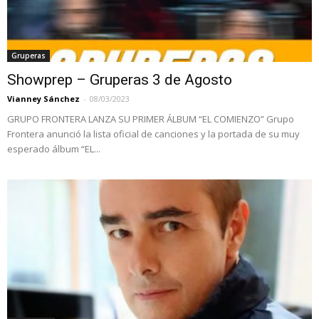
Gruperas
Showprep – Gruperas 3 de Agosto
Vianney Sánchez
-
08/03/2023
GRUPO FRONTERA LANZA SU PRIMER ÁLBUM “EL COMIENZO” Grupo
Frontera anunció la lista oficial de canciones y la portada de su muy
esperado álbum “EL...