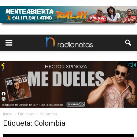
Inicio
Etiquetas
Colombia
Etiqueta: Colombia