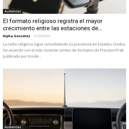
Audiencias
El formato religioso registra el mayor
crecimiento entre las estaciones de...
Alpha González
-
07/29/2026
La radio religiosa sigue consolidando su presencia en Estados Unidos.
De acuerdo con el más reciente conteo de formatos de PrecisionTrak
publicado por Inside...
Audiencias