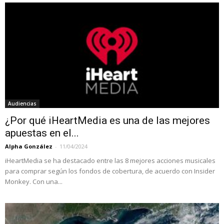
Audiencias
¿Por qué iHeartMedia es una de las mejores
apuestas en el...
Alpha González
-
11/04/2024
iHeartMedia se ha destacado entre las 8 mejores acciones musicales
para comprar según los fondos de cobertura, de acuerdo con Insider
Monkey. Con una...