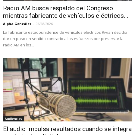
Radio AM busca respaldo del Congreso
mientras fabricante de vehículos eléctricos...
Alpha González
-
06/18/2026
La fabricante estadounidense de vehículos eléctricos Rivian decidió
dar un paso en sentido contrario a los esfuerzos por preservar la
radio AM en los...
Audiencias
El audio impulsa resultados cuando se integra