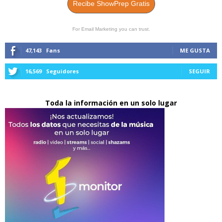
Recibe ShowPrep Gratis
For Email Marketing you can trust.
47,143
Fans
ME GUSTA
16,569
Seguidores
SEGUIR
Toda la información en un solo lugar