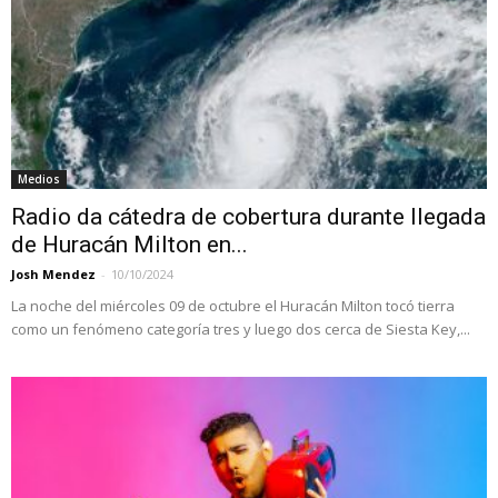
Medios
Radio da cátedra de cobertura durante llegada
de Huracán Milton en...
Josh Mendez
-
10/10/2024
La noche del miércoles 09 de octubre el Huracán Milton tocó tierra
como un fenómeno categoría tres y luego dos cerca de Siesta Key,...