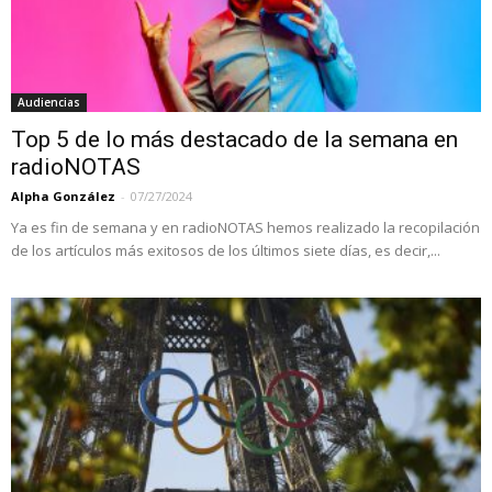
Audiencias
Top 5 de lo más destacado de la semana en
radioNOTAS
Alpha González
-
07/27/2024
Ya es fin de semana y en radioNOTAS hemos realizado la recopilación
de los artículos más exitosos de los últimos siete días, es decir,...