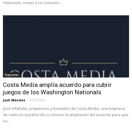
Televisión, instan a la Comisión...
Deportes
Costa Media amplía acuerdo para cubrir
juegos de los Washington Nationals
Josh Mendez
-
01/15/2025
José Villafañe, propietario y fundador de Costa Media, una empresa
de radio en español dio a conocer la ampliación del acuerdo para que
su...