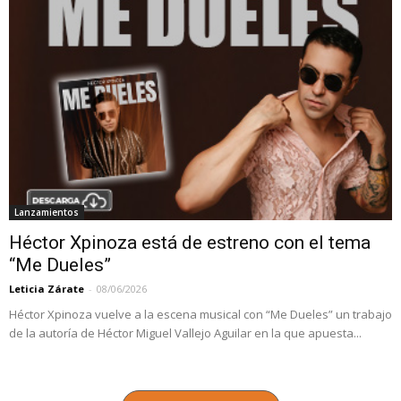
Lanzamientos
Héctor Xpinoza está de estreno con el tema
“Me Dueles”
Leticia Zárate
-
08/06/2026
Héctor Xpinoza vuelve a la escena musical con “Me Dueles” un trabajo
de la autoría de Héctor Miguel Vallejo Aguilar en la que apuesta...