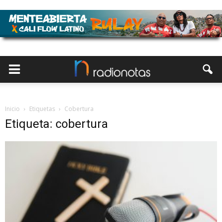
Inicio
Etiquetas
Cobertura
Etiqueta: cobertura