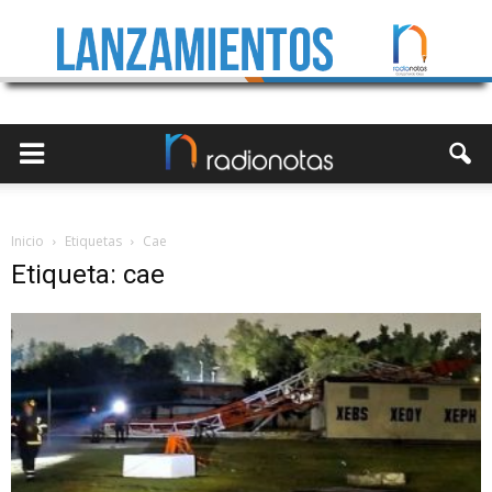
Inicio
Etiquetas
Cae
Etiqueta: cae