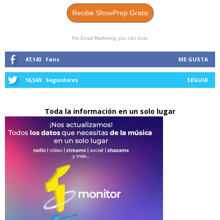
Recibe ShowPrep Gratis
For Email Marketing you can trust.
47,143
Fans
ME GUSTA
16,569
Seguidores
SEGUIR
Toda la información en un solo lugar