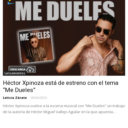
Lanzamientos
Héctor Xpinoza está de estreno con el tema
“Me Dueles”
Leticia Zárate
-
08/06/2026
Héctor Xpinoza vuelve a la escena musical con “Me Dueles” un trabajo
de la autoría de Héctor Miguel Vallejo Aguilar en la que apuesta...