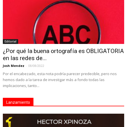
Editorial
¿Por qué la buena ortografía es OBLIGATORIA
en las redes de...
Josh Mendez
-
08/08/2022
Por el encabezado, esta nota podría parecer predecible, pero nos
hemos dado a la tarea de investigar más a fondo todas las
implicaciones, tanto...
Lanzamiento