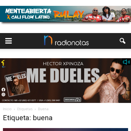
Inicio
Etiquetas
Buena
Etiqueta: buena