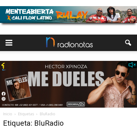
Inicio
Etiquetas
BluRadio
Etiqueta: BluRadio