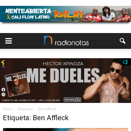
Inicio
Etiquetas
Ben Affleck
Etiqueta: Ben Affleck