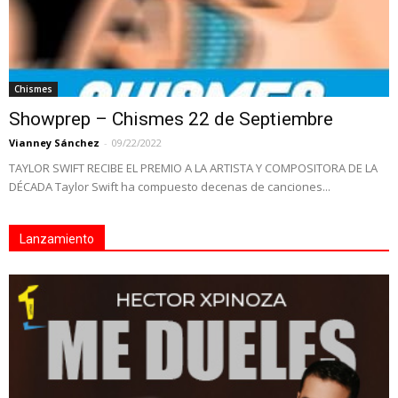
Chismes
Showprep – Chismes 22 de Septiembre
Vianney Sánchez
-
09/22/2022
TAYLOR SWIFT RECIBE EL PREMIO A LA ARTISTA Y COMPOSITORA DE LA
DÉCADA Taylor Swift ha compuesto decenas de canciones...
Lanzamiento