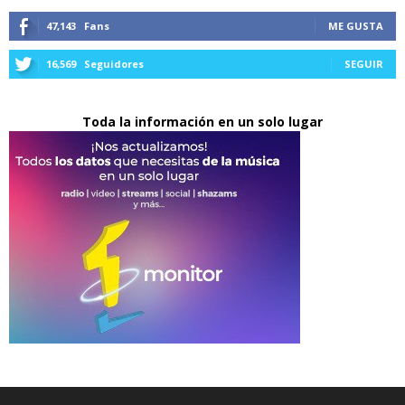
47,143
Fans
ME GUSTA
16,569
Seguidores
SEGUIR
Toda la información en un solo lugar