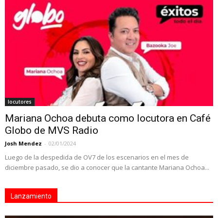
locutores
Mariana Ochoa debuta como locutora en Café
Globo de MVS Radio
Josh Mendez
-
02/01/2024
Luego de la despedida de OV7 de los escenarios en el mes de
diciembre pasado, se dio a conocer que la cantante Mariana Ochoa...
Lanzamiento