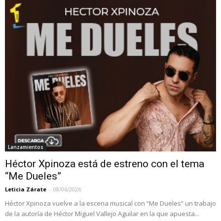
Lanzamientos
Héctor Xpinoza está de estreno con el tema
“Me Dueles”
Leticia Zárate
-
08/06/2026
Héctor Xpinoza vuelve a la escena musical con “Me Dueles” un trabajo
de la autoría de Héctor Miguel Vallejo Aguilar en la que apuesta...