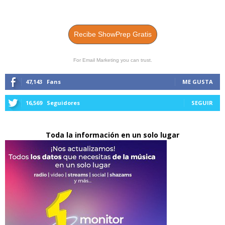
Recibe ShowPrep Gratis
For Email Marketing you can trust.
47,143
Fans
ME GUSTA
16,569
Seguidores
SEGUIR
Toda la información en un solo lugar