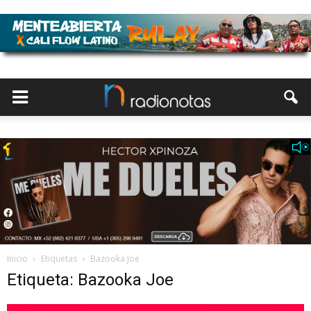
Inicio
Etiquetas
Bazooka Joe
Etiqueta: Bazooka Joe