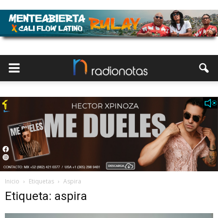
Inicio
Etiquetas
Aspira
Etiqueta: aspira