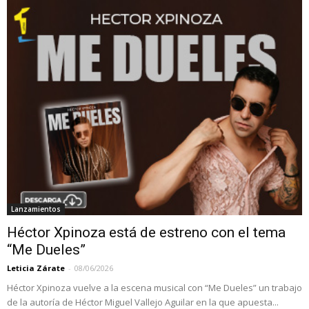
Lanzamientos
Héctor Xpinoza está de estreno con el tema
“Me Dueles”
Leticia Zárate
-
08/06/2026
Héctor Xpinoza vuelve a la escena musical con “Me Dueles” un trabajo
de la autoría de Héctor Miguel Vallejo Aguilar en la que apuesta...