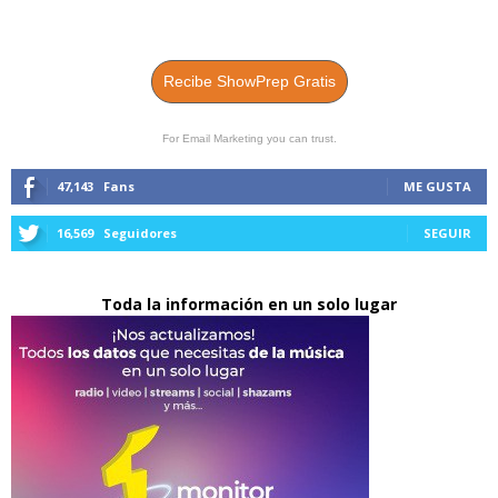
Recibe ShowPrep Gratis
For Email Marketing you can trust.
47,143
Fans
ME GUSTA
16,569
Seguidores
SEGUIR
Toda la información en un solo lugar