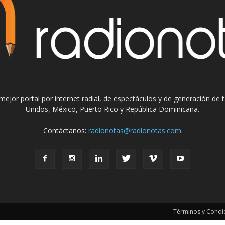
el mejor portal por internet radial, de espectáculos y de generación de
Unidos, México, Puerto Rico y República Dominicana.
Contáctanos:
radionotas@radionotas.com
Términos y Condic