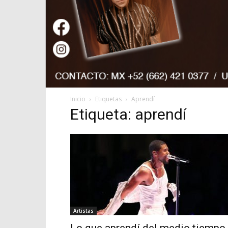
Inicio
Etiquetas
Aprendí
Etiqueta: aprendí
Artistas