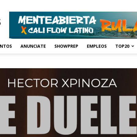
ENTOS
ANUNCIATE
SHOWPREP
EMPLEOS
TOP20