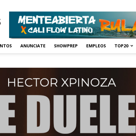
ENTOS
ANUNCIATE
SHOWPREP
EMPLEOS
TOP20