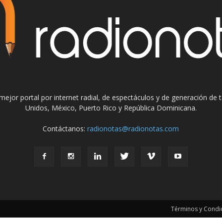
el mejor portal por internet radial, de espectáculos y de generación de
Unidos, México, Puerto Rico y República Dominicana.
Contáctanos:
radionotas@radionotas.com
Términos y Condic