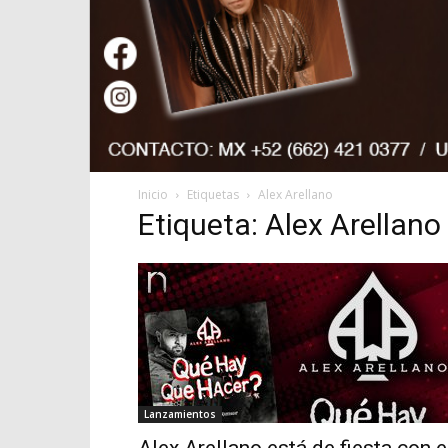
Inicio
Etiquetas
Alex Arellano
Etiqueta: Alex Arellano
Lanzamientos