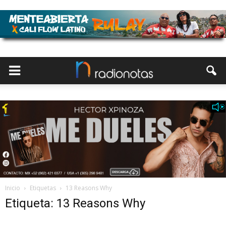
Inicio
Etiquetas
13 Reasons Why
Etiqueta: 13 Reasons Why