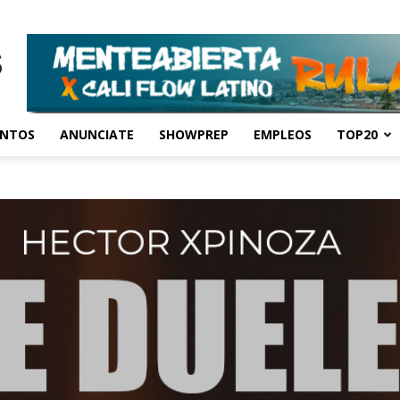
ENTOS
ANUNCIATE
SHOWPREP
EMPLEOS
TOP20