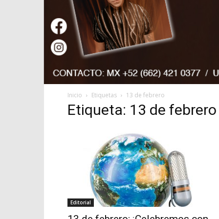
Inicio
Etiquetas
13 de febrero
Etiqueta: 13 de febrero
Editorial