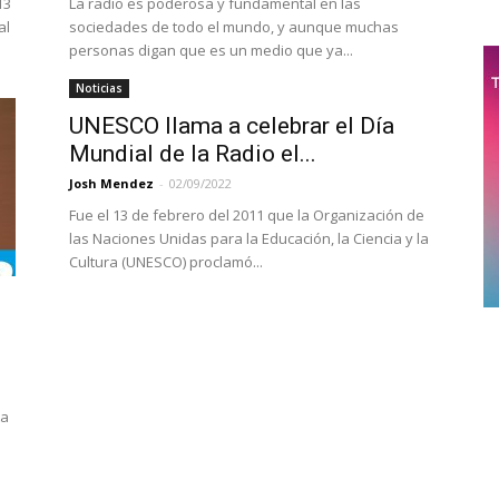
13
La radio es poderosa y fundamental en las
al
sociedades de todo el mundo, y aunque muchas
personas digan que es un medio que ya...
Noticias
UNESCO llama a celebrar el Día
Mundial de la Radio el...
Josh Mendez
-
02/09/2022
Fue el 13 de febrero del 2011 que la Organización de
las Naciones Unidas para la Educación, la Ciencia y la
Cultura (UNESCO) proclamó...
ta