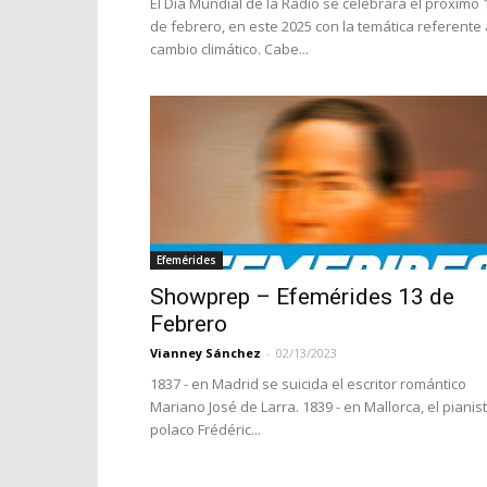
El Día Mundial de la Radio se celebrará el próximo 
de febrero, en este 2025 con la temática referente 
cambio climático. Cabe...
Efemérides
Showprep – Efemérides 13 de
Febrero
Vianney Sánchez
-
02/13/2023
1837 - en Madrid se suicida el escritor romántico
Mariano José de Larra. 1839 - en Mallorca, el pianis
polaco Frédéric...