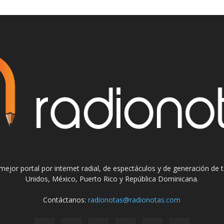
el mejor portal por internet radial, de espectáculos y de generación de
Unidos, México, Puerto Rico y República Dominicana.
Contáctanos:
radionotas@radionotas.com