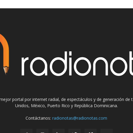
el mejor portal por internet radial, de espectáculos y de generación de
Unidos, México, Puerto Rico y República Dominicana.
Contáctanos:
radionotas@radionotas.com