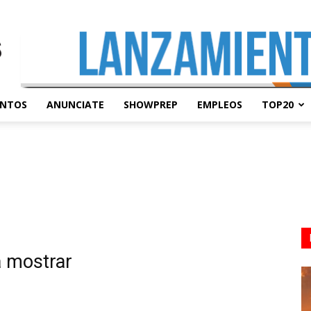
ENTOS
ANUNCIATE
SHOWPREP
EMPLEOS
TOP20
a mostrar