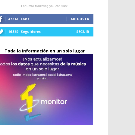
For Email Marketing you can trust.
47,143
Fans
ME GUSTA
16,569
Seguidores
SEGUIR
Toda la información en un solo lugar