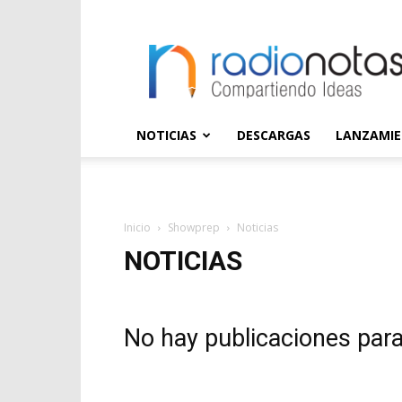
radioNOTAS
NOTICIAS
DESCARGAS
LANZAMI
Inicio
Showprep
Noticias
NOTICIAS
No hay publicaciones par