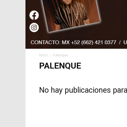
Inicio
Palenque
PALENQUE
No hay publicaciones par