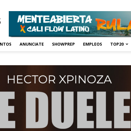
ENTOS
ANUNCIATE
SHOWPREP
EMPLEOS
TOP20