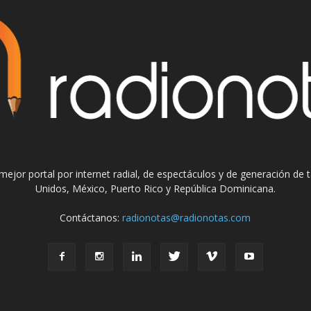
el mejor portal por internet radial, de espectáculos y de generación de
Unidos, México, Puerto Rico y República Dominicana.
Contáctanos:
radionotas@radionotas.com