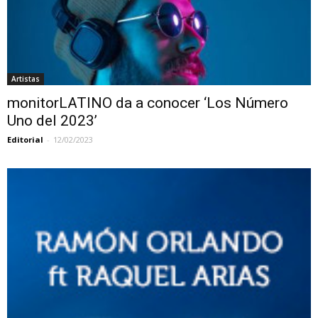
Artistas
monitorLATINO da a conocer ‘Los Número
Uno del 2023’
Editorial
-
12/02/2023