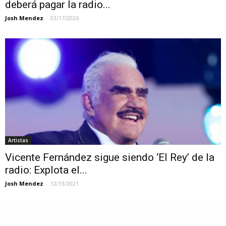
deberá pagar la radio...
Josh Mendez
-
03/17/2026
Artistas
Vicente Fernández sigue siendo ‘El Rey’ de la
radio: Explota el...
Josh Mendez
-
12/13/2021