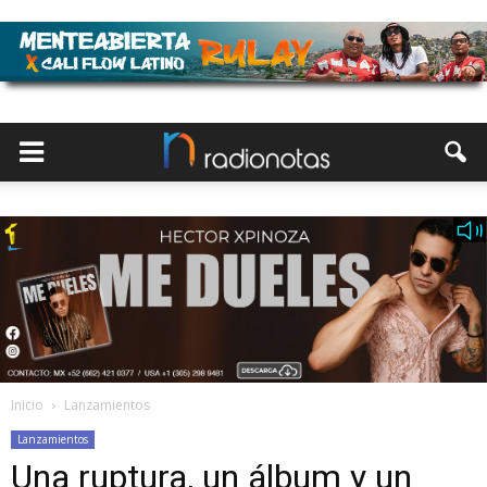
Inicio
Lanzamientos
Lanzamientos
Una ruptura, un álbum y un