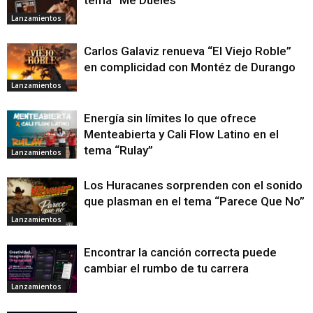
tema “Me Dueles”
Lanzamientos
Carlos Galaviz renueva “El Viejo Roble”
en complicidad con Montéz de Durango
Lanzamientos
Energía sin límites lo que ofrece
Menteabierta y Cali Flow Latino en el
tema “Rulay”
Lanzamientos
Los Huracanes sorprenden con el sonido
que plasman en el tema “Parece Que No”
Lanzamientos
Encontrar la canción correcta puede
cambiar el rumbo de tu carrera
Lanzamientos