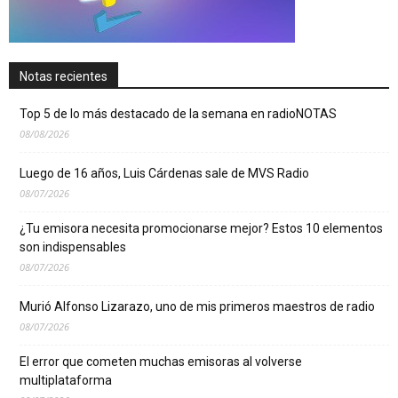
Notas recientes
Top 5 de lo más destacado de la semana en radioNOTAS
08/08/2026
Luego de 16 años, Luis Cárdenas sale de MVS Radio
08/07/2026
¿Tu emisora necesita promocionarse mejor? Estos 10 elementos
son indispensables
08/07/2026
Murió Alfonso Lizarazo, uno de mis primeros maestros de radio
08/07/2026
El error que cometen muchas emisoras al volverse
multiplataforma