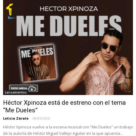
Lanzamientos
Héctor Xpinoza está de estreno con el tema
“Me Dueles”
Leticia Zárate
-
08/06/2026
Héctor Xpinoza vuelve a la escena musical con “Me Dueles” un trabajo
de la autoría de Héctor Miguel Vallejo Aguilar en la que apuesta...