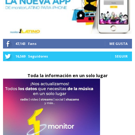
47,143
Fans
ME GUSTA
16,569
Seguidores
SEGUIR
Toda la información en un solo lugar