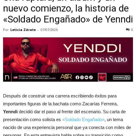
nuevo comienzo, la historia de
«Soldado Engañado» de Yenndi
Por
Leticia Zárate
-
07/07/2026
0
Después de construir una carrera escribiendo éxitos para
importantes figuras de la bachata como Zacarías Ferreira,
Yenndi
decidió dar el paso al frente del escenario. Su carta de
presentación como solista es
«Soldado Engañado»
, un tema
nacido de una experiencia personal que ya conecta con miles de
personas. En esta entrevista habla sobre su transición como