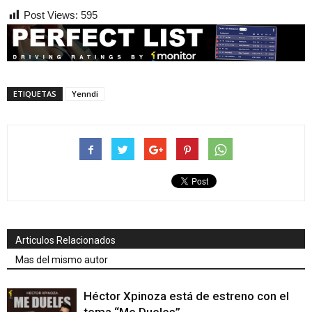
Post Views:
595
ETIQUETAS
Yenndi
Articulos Relacionados
Mas del mismo autor
Héctor Xpinoza está de estreno con el