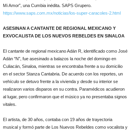
Mi Amor”, una Cumbia inédita. SAPS Grupero.
https://www.saps.com.mx/noticias/los-super-caracoles-2.html
ASESINAN A CANTANTE DE REGIONAL MEXICANO Y
EXVOCALISTA DE LOS NUEVOS REBELDES EN SINALOA
El cantante de regional mexicano Adán R, identificado como José
Adán “N”, fue asesinado a balazos la noche del domingo en
Culiacán, Sinaloa, mientras se encontraba frente a su domicilio
en el sector Stanza Cantabria. De acuerdo con los reportes, un
vehículo se detuvo frente a la vivienda y desde su interior se
realizaron varios disparos en su contra. Paramédicos acudieron
al lugar, pero confirmaron que el músico ya no presentaba signos
vitales.
El artista, de 30 años, contaba con 19 años de trayectoria
musical y formó parte de Los Nuevos Rebeldes como vocalista y