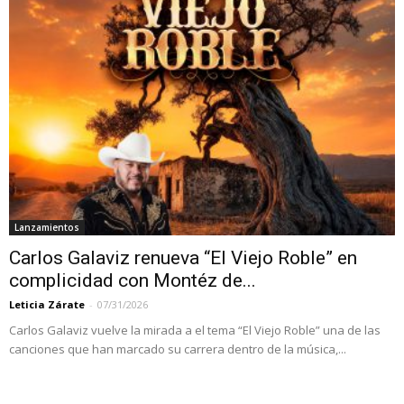
Lanzamientos
Carlos Galaviz renueva “El Viejo Roble” en
complicidad con Montéz de...
Leticia Zárate
-
07/31/2026
Carlos Galaviz vuelve la mirada a el tema “El Viejo Roble” una de las
canciones que han marcado su carrera dentro de la música,...