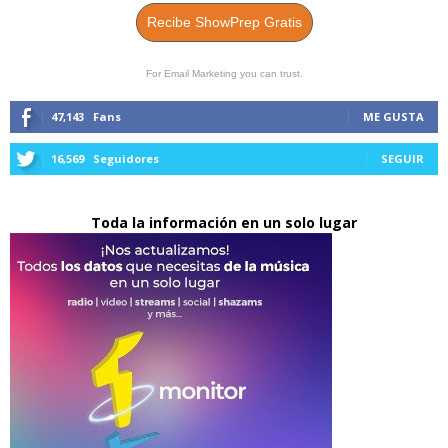
Recibe ShowPrep Gratis
For Email Marketing you can trust.
47,143
Fans
ME GUSTA
16,569
Seguidores
SEGUIR
Toda la información en un solo lugar