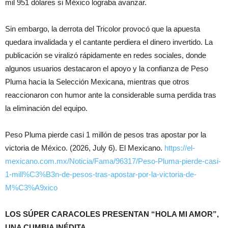
mil 951 dólares si México lograba avanzar.
Sin embargo, la derrota del Tricolor provocó que la apuesta
quedara invalidada y el cantante perdiera el dinero invertido. La
publicación se viralizó rápidamente en redes sociales, donde
algunos usuarios destacaron el apoyo y la confianza de Peso
Pluma hacia la Selección Mexicana, mientras que otros
reaccionaron con humor ante la considerable suma perdida tras
la eliminación del equipo.
Peso Pluma pierde casi 1 millón de pesos tras apostar por la
victoria de México. (2026, July 6). El Mexicano.
https://el-
mexicano.com.mx/Noticia/Fama/96317/Peso-Pluma-pierde-casi-
1-mill%C3%B3n-de-pesos-tras-apostar-por-la-victoria-de-
M%C3%A9xico
LOS SÚPER CARACOLES PRESENTAN “HOLA MI AMOR”,
UNA CUMBIA INÉDITA