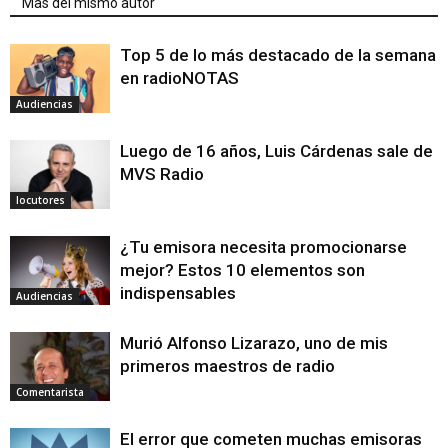
Mas del mismo autor
Top 5 de lo más destacado de la semana
en radioNOTAS
Audiencias
Luego de 16 años, Luis Cárdenas sale de
MVS Radio
locutores
¿Tu emisora necesita promocionarse
mejor? Estos 10 elementos son
indispensables
Audiencias
Murió Alfonso Lizarazo, uno de mis
primeros maestros de radio
Comentarista
El error que cometen muchas emisoras