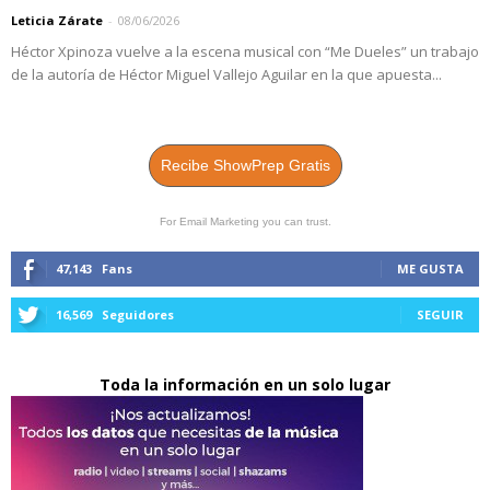
Leticia Zárate
-
08/06/2026
Héctor Xpinoza vuelve a la escena musical con “Me Dueles” un trabajo
de la autoría de Héctor Miguel Vallejo Aguilar en la que apuesta...
Recibe ShowPrep Gratis
For Email Marketing you can trust.
47,143
Fans
ME GUSTA
16,569
Seguidores
SEGUIR
Toda la información en un solo lugar