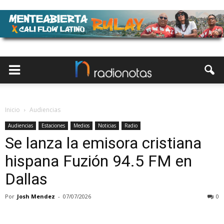
Inicio
Audiencias
Audiencias
Estaciones
Medios
Noticias
Radio
Se lanza la emisora cristiana
hispana Fuzión 94.5 FM en
Dallas
Por
Josh Mendez
-
07/07/2026
0