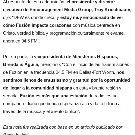
Al respecto de esta adquisición,
el presidente y director
ejecutivo de Encouragement Media Group, Troy Kriechbaum,
dijo: “DFW es donde crecí, y
estoy muy emocionado de ver
cómo Fuzión impacta corazones
con música centrada en
Cristo, verdad bíblica y programación culturalmente relevante,
ahora en 94.5 FM”.
Por su parte, la
vicepresidenta de Ministerios Hispanos,
Brendalis Águila
, mencionó: “Con el inicio de las transmisiones
de Fuzión en la frecuencia 94.5 FM en Dallas-Fort Worth,
nos
sentimos llenos de entusiasmo y gratitud por la oportunidad
de llegar a la comunidad hispana
en esta vibrante región y
servirla.
Fuzión es más que una estación
de radio: es un
compañero diario que brinda esperanza a la vida cotidiana a
través de la música y el aliento bíblico”.
Esta nota fue realizada con base en un artículo publicado por
Radio Insight.