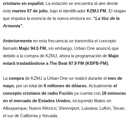
cristiano en español.
La estación se encuentra al aire desde
este
martes 07 de julio
, bajo el identificador
KZMJ-FM.
El slogan
que impulsa la esencia de la nueva emisora es:
“La Voz de la
Armonía”.
Anteriormente
en esta frecuencia se transmitía el concepto
llamado
Majic 94.5 FM,
sin embargo, Urban One anunció que
debido a la compra de KZMJ, ahora la programación de
Majic
estará trasladándose a The Beat 97.9 FM (KBFB-FM).
La
compra
de KZMJ a Urban One se realizó durante el
mes de
mayo
, por un total de
6 millones de dólares.
Actualmente
el
concepto cristiano de radio Fuzión
ya cuenta con
18 emisoras
en el mercado de Estados Unidos
, incluyendo filiales en
Albuquerque, Nuevo México; Shreveport, Luisiana; Lufkin, Texas;
el sur de California y Nevada.