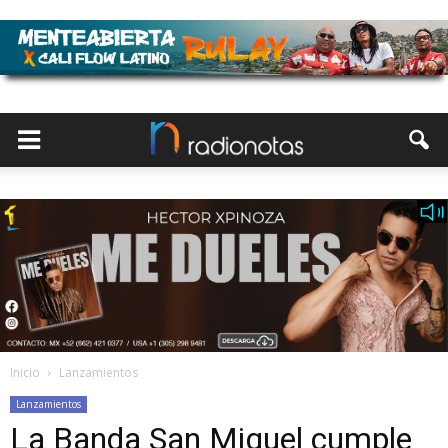
Inicio
Lanzamientos
Lanzamientos
La Banda San Miguel cumple