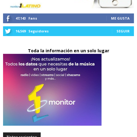
47,143
Fans
ME GUSTA
16,569
Seguidores
SEGUIR
Toda la información en un solo lugar