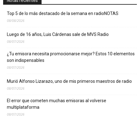
Notas recientes
Top 5 de lo más destacado de la semana en radioNOTAS
08/08/2026
Luego de 16 años, Luis Cárdenas sale de MVS Radio
08/07/2026
¿Tu emisora necesita promocionarse mejor? Estos 10 elementos
son indispensables
08/07/2026
Murió Alfonso Lizarazo, uno de mis primeros maestros de radio
08/07/2026
El error que cometen muchas emisoras al volverse
multiplataforma
08/07/2026