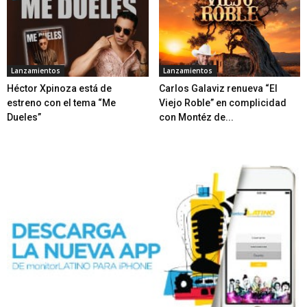
Lanzamientos
Lanzamientos
Héctor Xpinoza está de
Carlos Galaviz renueva “El
estreno con el tema “Me
Viejo Roble” en complicidad
Dueles”
con Montéz de...