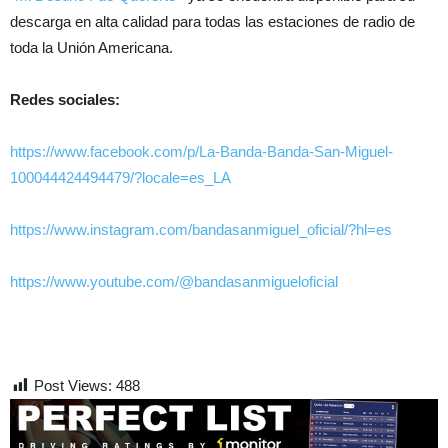
descarga en alta calidad para todas las estaciones de radio de
toda la Unión Americana.
Redes sociales:
https://www.facebook.com/p/La-Banda-Banda-San-Miguel-
100044424494479/?locale=es_LA
https://www.instagram.com/bandasanmiguel_oficial/?hl=es
https://www.youtube.com/@bandasanmigueloficial
Post Views:
488