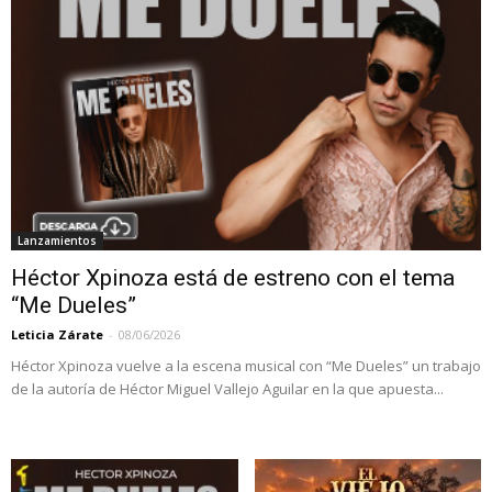
Lanzamientos
Héctor Xpinoza está de estreno con el tema
“Me Dueles”
Leticia Zárate
-
08/06/2026
Héctor Xpinoza vuelve a la escena musical con “Me Dueles” un trabajo
de la autoría de Héctor Miguel Vallejo Aguilar en la que apuesta...