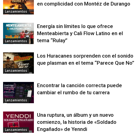
en complicidad con Montéz de Durango
Lanzamientos
Energía sin límites lo que ofrece
Menteabierta y Cali Flow Latino en el
tema “Rulay”
Lanzamientos
Los Huracanes sorprenden con el sonido
que plasman en el tema “Parece Que No”
Lanzamientos
Encontrar la canción correcta puede
cambiar el rumbo de tu carrera
Lanzamientos
Una ruptura, un álbum y un nuevo
comienzo, la historia de «Soldado
Engañado» de Yenndi
Lanzamientos