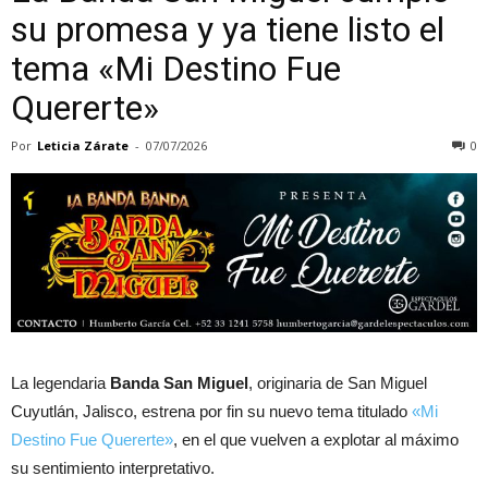
su promesa y ya tiene listo el
tema «Mi Destino Fue
Quererte»
Por
Leticia Zárate
-
07/07/2026
0
La legendaria
Banda San Miguel
, originaria de San Miguel
Cuyutlán, Jalisco, estrena por fin su nuevo tema titulado
«Mi
Destino Fue Quererte»
, en el que vuelven a explotar al máximo
su sentimiento interpretativo.