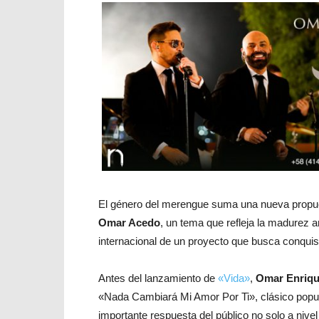
El género del merengue suma una nueva propu
Omar Acedo
, un tema que refleja la madurez a
internacional de un proyecto que busca conquist
Antes del lanzamiento de
«Vida»
,
Omar Enriqu
«Nada Cambiará Mi Amor Por Ti», clásico popul
importante respuesta del público no solo a nivel