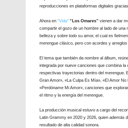
reproducciones en plataformas digitales gracias 
Ahora en
“Vida”
“Los Omares”
vienen a dar mu
compartir el gozo de un hombre al lado de una m
belleza y sobre todo su amor, el cual es fielme
merengue clásico, pero con acordes y arreglo
El tema que también da nombre al álbum, reúne
integrada por nueve canciones que combina la ex
respectivas trayectorias dentro del merengue.
Gran Amor», «La Culpa Es Mía», «El Amor No 
«Perdóname Mi Amor», canciones que exploran d
el ritmo y la energía del merengue.
La producción musical estuvo a cargo del rec
Latin Grammy en 2020 y 2026, quien además dir
resultado de alta calidad sonora.