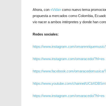
Ahora, con
«Vida»
como nuevo tema promocio
propuesta a mercados como Colombia, Ecuador
vio nacer a ambos intérpretes y donde han cons
Redes sociales:
https://www.instagram.com/omarenriquemusic/
https://www.instagram.com/omaracedo/?hl=es
https://www.facebook.com/omaracedomusica/
https://www.youtube.com/channel/UCbXDB
https://www.instagram.com/omaracedo/?hl=es