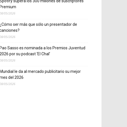
Spotify supera los 300 millones de suscriptores
Premium
08/05/2026
¿Cómo ser más que sólo un presentador de
canciones?
08/05/2026
Pao Sasso es nominada a los Premios Juventud
2026 por su podcast ‘El Chal’
08/05/2026
Mundial le da al mercado publicitario su mejor
mes del 2026
08/05/2026