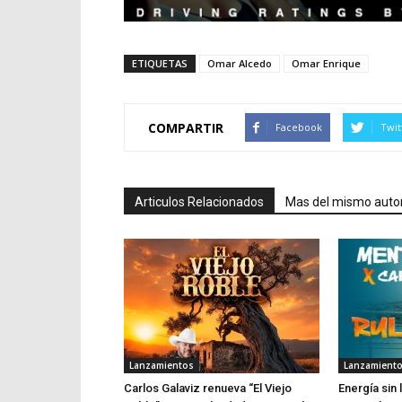
ETIQUETAS
Omar Alcedo
Omar Enrique
COMPARTIR
Facebook
Twit
Articulos Relacionados
Mas del mismo auto
Lanzamientos
Lanzamient
Carlos Galaviz renueva “El Viejo
Energía sin 