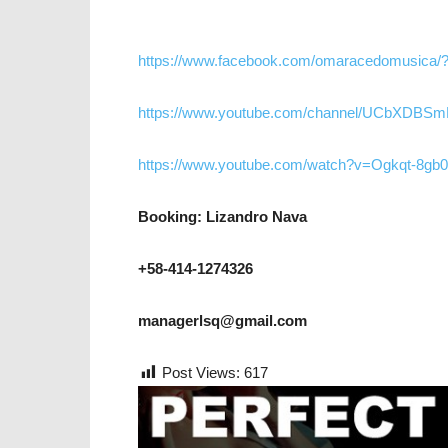
https://www.facebook.com/omaracedomusica/
https://www.youtube.com/channel/UCbXDB
https://www.youtube.com/watch?v=Ogkqt-8gb0
Booking: Lizandro Nava
+58-414-1274326
managerlsq@gmail.com
Post Views:
617