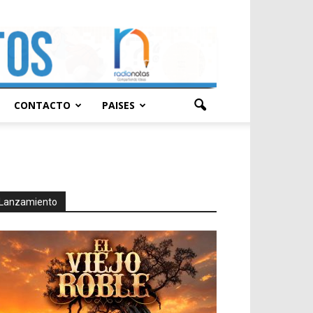
CONTACTO
PAISES
Lanzamiento