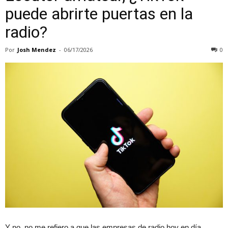
puede abrirte puertas en la
radio?
Por
Josh Mendez
-
06/17/2026
0
Y no, no me refiero a que las empresas de radio hoy en día