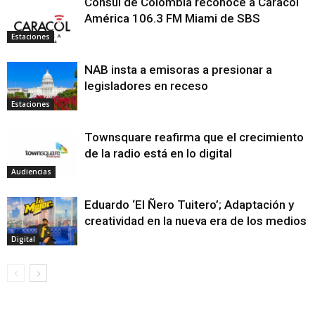
Cónsul de Colombia reconoce a Caracol
América 106.3 FM Miami de SBS
Estaciones
NAB insta a emisoras a presionar a
legisladores en receso
Estaciones
Townsquare reafirma que el crecimiento
de la radio está en lo digital
Audiencias
Eduardo ‘El Ñero Tuitero’; Adaptación y
creatividad en la nueva era de los medios
Digital