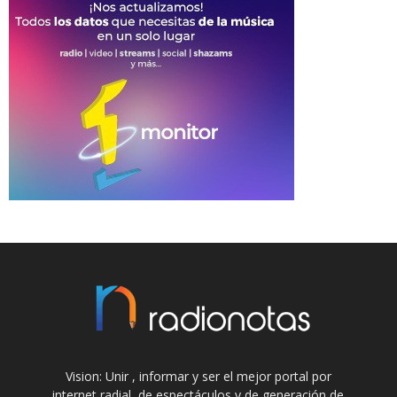
Vision: Unir , informar y ser el mejor portal por
internet radial, de espectáculos y de generación de