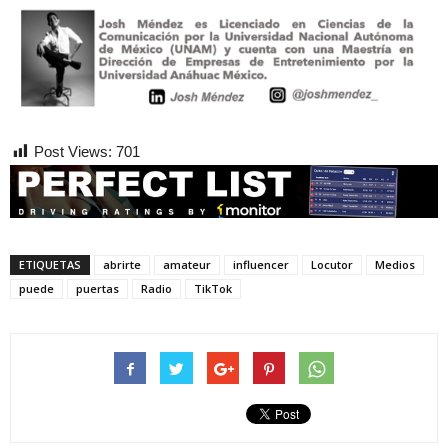
Post Views:
701
ETIQUETAS
abrirte
amateur
influencer
Locutor
Medios
puede
puertas
Radio
TikTok