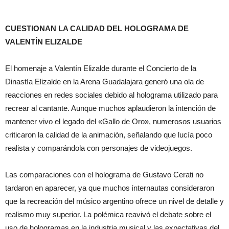
CUESTIONAN LA CALIDAD DEL HOLOGRAMA DE
VALENTÍN ELIZALDE
El homenaje a Valentín Elizalde durante el Concierto de la
Dinastía Elizalde en la Arena Guadalajara generó una ola de
reacciones en redes sociales debido al holograma utilizado para
recrear al cantante. Aunque muchos aplaudieron la intención de
mantener vivo el legado del «Gallo de Oro», numerosos usuarios
criticaron la calidad de la animación, señalando que lucía poco
realista y comparándola con personajes de videojuegos.
Las comparaciones con el holograma de Gustavo Cerati no
tardaron en aparecer, ya que muchos internautas consideraron
que la recreación del músico argentino ofrece un nivel de detalle y
realismo muy superior. La polémica reavivó el debate sobre el
uso de hologramas en la industria musical y las expectativas del