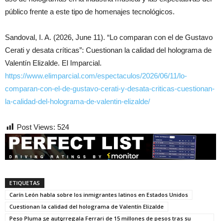
público frente a este tipo de homenajes tecnológicos.
Sandoval, I. A. (2026, June 11). “Lo comparan con el de Gustavo
Cerati y desata críticas”: Cuestionan la calidad del holograma de
Valentín Elizalde. El Imparcial.
https://www.elimparcial.com/espectaculos/2026/06/11/lo-
comparan-con-el-de-gustavo-cerati-y-desata-criticas-cuestionan-
la-calidad-del-holograma-de-valentin-elizalde/
Post Views:
524
ETIQUETAS
Carín León habla sobre los inmigrantes latinos en Estados Unidos
Cuestionan la calidad del holograma de Valentín Elizalde
Peso Pluma se autorregala Ferrari de 15 millones de pesos tras su