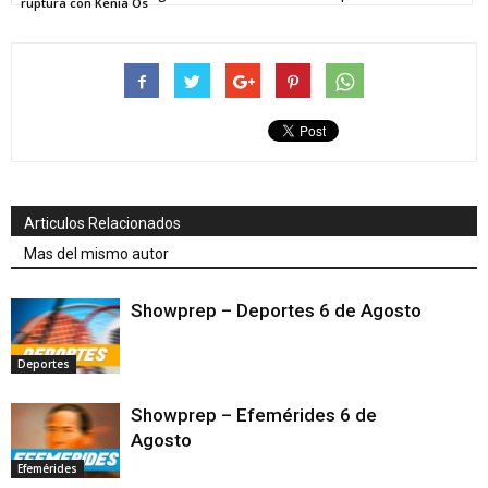
ruptura con Kenia Os
Articulos Relacionados
Mas del mismo autor
Showprep – Deportes 6 de Agosto
Deportes
Showprep – Efemérides 6 de
Agosto
Efemérides