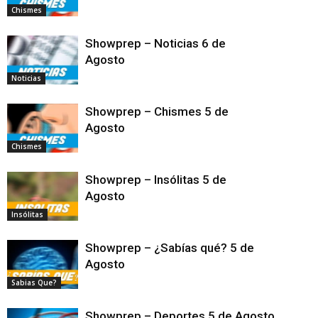
Chismes
Showprep – Noticias 6 de
Agosto
Noticias
Showprep – Chismes 5 de
Agosto
Chismes
Showprep – Insólitas 5 de
Agosto
Insólitas
Showprep – ¿Sabías qué? 5 de
Agosto
Sabias Que?
Showprep – Deportes 5 de Agosto