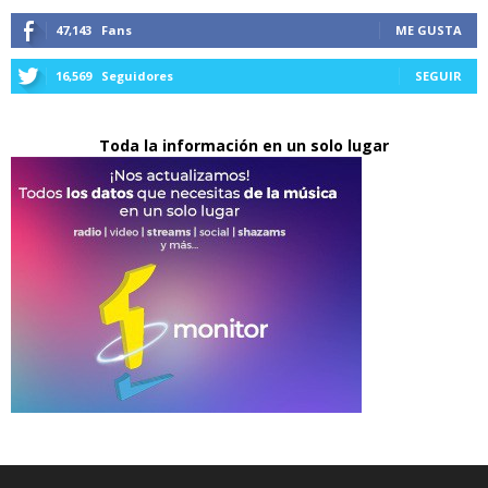
47,143
Fans
ME GUSTA
16,569
Seguidores
SEGUIR
Toda la información en un solo lugar