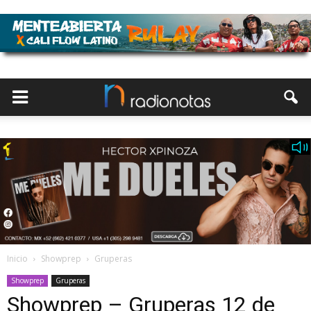
Inicio
Showprep
Gruperas
Showprep
Gruperas
Showprep – Gruperas 12 de