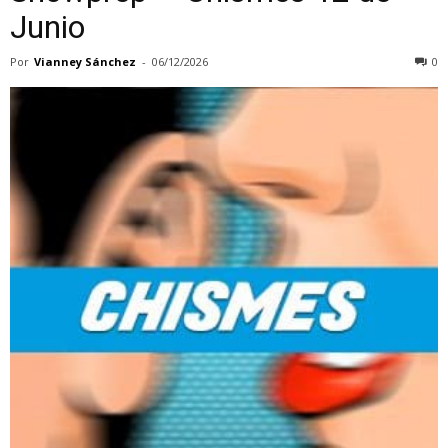
Junio
Por
Vianney Sánchez
-
06/12/2026
0