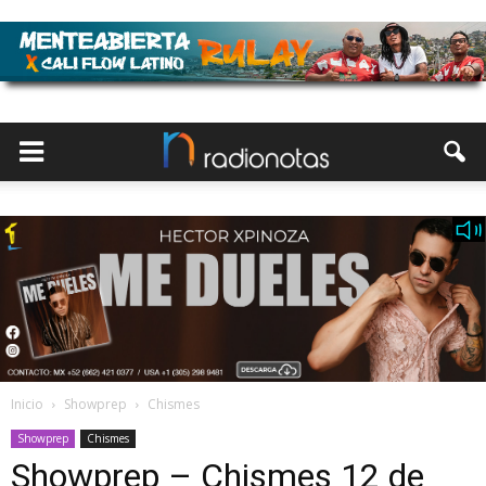
Inicio
Showprep
Chismes
Showprep
Chismes
Showprep – Chismes 12 de