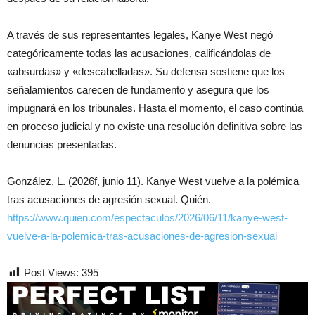
A través de sus representantes legales, Kanye West negó
categóricamente todas las acusaciones, calificándolas de
«absurdas» y «descabelladas». Su defensa sostiene que los
señalamientos carecen de fundamento y asegura que los
impugnará en los tribunales. Hasta el momento, el caso continúa
en proceso judicial y no existe una resolución definitiva sobre las
denuncias presentadas.
González, L. (2026f, junio 11). Kanye West vuelve a la polémica
tras acusaciones de agresión sexual. Quién.
https://www.quien.com/espectaculos/2026/06/11/kanye-west-
vuelve-a-la-polemica-tras-acusaciones-de-agresion-sexual
Post Views:
395