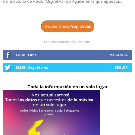
de la autoría de Héctor Miguel Vallejo Aguilar en la que apuesta...
Recibe ShowPrep Gratis
For Email Marketing you can trust.
47,143
Fans
ME GUSTA
16,569
Seguidores
SEGUIR
Toda la información en un solo lugar