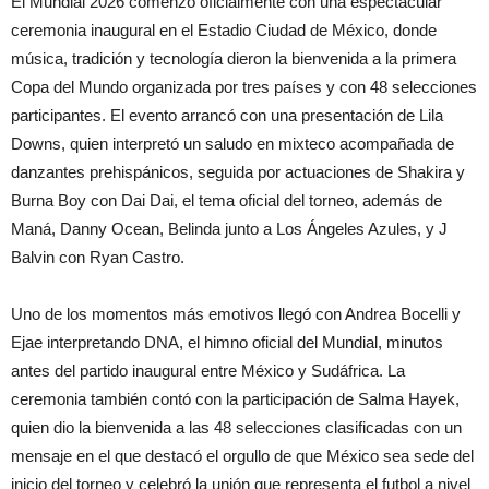
El Mundial 2026 comenzó oficialmente con una espectacular
ceremonia inaugural en el Estadio Ciudad de México, donde
música, tradición y tecnología dieron la bienvenida a la primera
Copa del Mundo organizada por tres países y con 48 selecciones
participantes. El evento arrancó con una presentación de Lila
Downs, quien interpretó un saludo en mixteco acompañada de
danzantes prehispánicos, seguida por actuaciones de Shakira y
Burna Boy con Dai Dai, el tema oficial del torneo, además de
Maná, Danny Ocean, Belinda junto a Los Ángeles Azules, y J
Balvin con Ryan Castro.
Uno de los momentos más emotivos llegó con Andrea Bocelli y
Ejae interpretando DNA, el himno oficial del Mundial, minutos
antes del partido inaugural entre México y Sudáfrica. La
ceremonia también contó con la participación de Salma Hayek,
quien dio la bienvenida a las 48 selecciones clasificadas con un
mensaje en el que destacó el orgullo de que México sea sede del
inicio del torneo y celebró la unión que representa el futbol a nivel