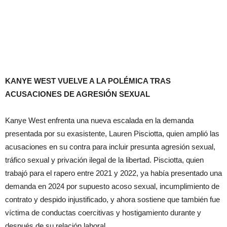
KANYE WEST VUELVE A LA POLÉMICA TRAS
ACUSACIONES DE AGRESIÓN SEXUAL
Kanye West enfrenta una nueva escalada en la demanda
presentada por su exasistente, Lauren Pisciotta, quien amplió las
acusaciones en su contra para incluir presunta agresión sexual,
tráfico sexual y privación ilegal de la libertad. Pisciotta, quien
trabajó para el rapero entre 2021 y 2022, ya había presentado una
demanda en 2024 por supuesto acoso sexual, incumplimiento de
contrato y despido injustificado, y ahora sostiene que también fue
víctima de conductas coercitivas y hostigamiento durante y
después de su relación laboral.