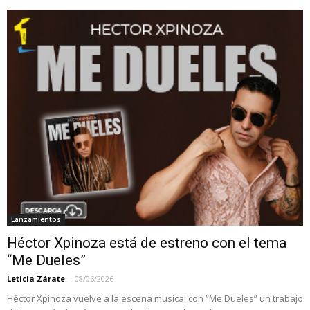
Lanzamientos
Héctor Xpinoza está de estreno con el tema
“Me Dueles”
Leticia Zárate
-
08/06/2026
Héctor Xpinoza vuelve a la escena musical con “Me Dueles” un trabajo