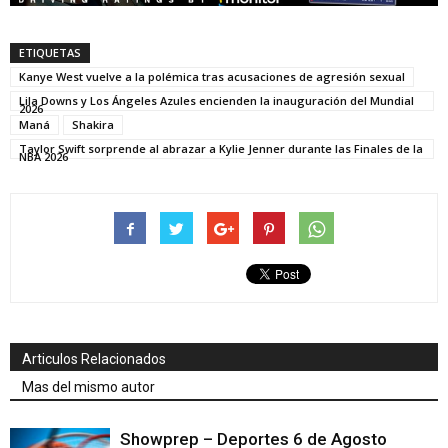
ETIQUETAS
Kanye West vuelve a la polémica tras acusaciones de agresión sexual
Lila Downs y Los Ángeles Azules encienden la inauguración del Mundial
2026
Maná
Shakira
Taylor Swift sorprende al abrazar a Kylie Jenner durante las Finales de la
NBA 2026
Articulos Relacionados
Mas del mismo autor
Showprep – Deportes 6 de Agosto